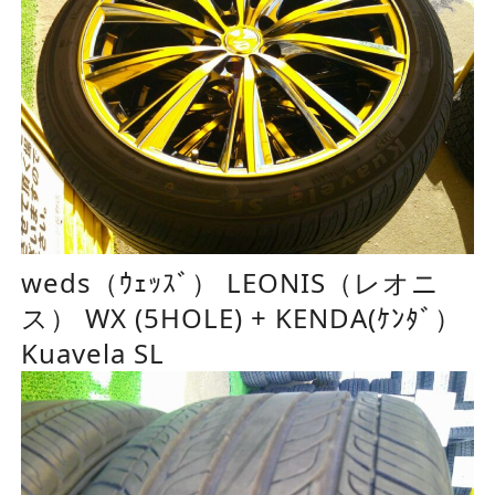
weds（ｳｪｯｽﾞ） LEONIS（レオニ
ス） WX (5HOLE) + KENDA(ｹﾝﾀﾞ）
Kuavela SL