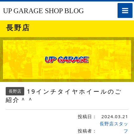
toggle
UP GARAGE SHOP BLOG
naviga
長野店
19インチタイヤホイールのご
長野店
紹介＾＾
投稿日：
2024.03.21
長野店スタッ
投稿者：
フ