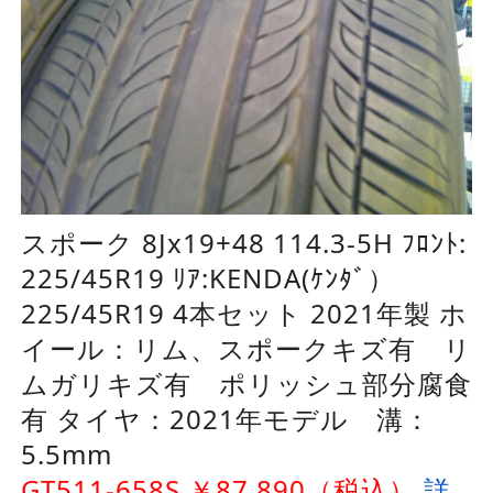
スポーク 8Jx19+48 114.3-5H ﾌﾛﾝﾄ:
225/45R19 ﾘｱ:KENDA(ｹﾝﾀﾞ）
225/45R19 4本セット 2021年製 ホ
イール：リム、スポークキズ有 リ
ムガリキズ有 ポリッシュ部分腐食
有 タイヤ：2021年モデル 溝：
5.5mm
GT511-658S ￥87,890（税込）
詳