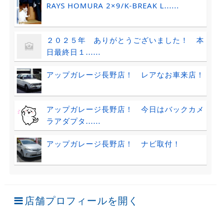
RAYS HOMURA 2×9/K-BREAK L......
２０２５年 ありがとうございました！ 本
日最終日１......
アップガレージ長野店！ レアなお車来店！
アップガレージ長野店！ 今日はバックカメ
ラアダプタ......
アップガレージ長野店！ ナビ取付！
店舗プロフィールを開く