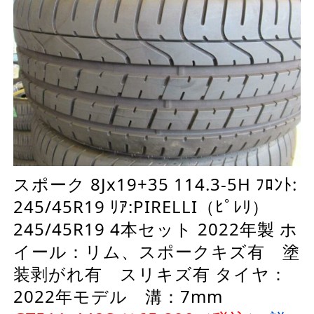
スポーク 8Jx19+35 114.3-5H ﾌﾛﾝﾄ:
245/45R19 ﾘｱ:PIRELLI（ﾋﾟﾚﾘ）
245/45R19 4本セット 2022年製 ホ
イール：リム、スポークキズ有 塗
装剥がれ有 スリキズ有 タイヤ：
2022年モデル 溝：7mm