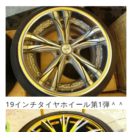
19インチタイヤホイール第1弾＾＾