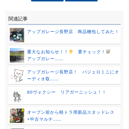
関連記事
アップガレージ長野店 商品梱包してみた！
重大なお知らせ！！
要チェック！
アップガレー......
アップガレージ長野店！ パジェロミニにオ
ーディオ取......
80ヴォクシー リアガーニッシュ！！
オープン前から軽トラ用新品スタッドレス
+中古マルチ......