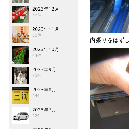
2023年12月
56件
2023年11月
50件
内張りをはず
2023年10月
44件
2023年9月
85件
2023年8月
44件
2023年7月
22件