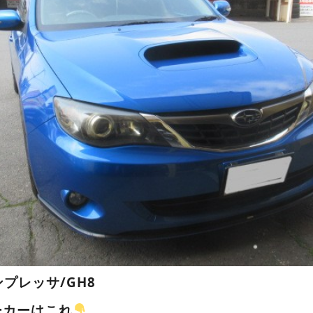
ンプレッサ/GH8
ーカーはこれ