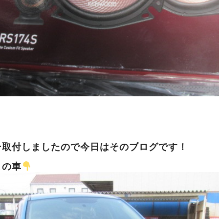
ー取付しましたので今日はそのブログです！
この車