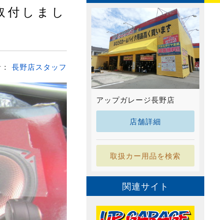
取付しまし
者：
長野店スタッフ
アップガレージ長野店
店舗詳細
取扱カー用品を検索
関連サイト