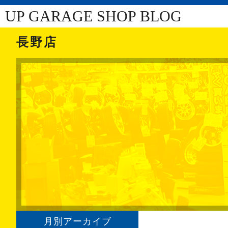
UP GARAGE SHOP BLOG
長野店
月別アーカイブ