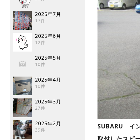
2025年7月
17件
2025年6月
12件
2025年5月
10件
2025年4月
10件
2025年3月
27件
2025年2月
SUBARU イ
39件
取付したスピ