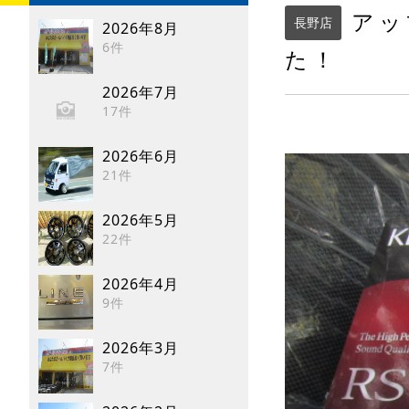
アッ
長野店
2026年8月
6件
た！
2026年7月
17件
2026年6月
21件
2026年5月
22件
2026年4月
9件
2026年3月
7件