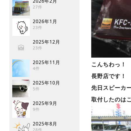
2026年2月
27件
2026年1月
23件
2025年12月
23件
2025年11月
こんちわっ！
4件
長野店です！
2025年10月
先日スピーカ
5件
取付したのは
2025年9月
9件
2025年8月
28件