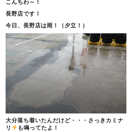
こんちわ～！
長野店です！
今日、長野店は雨！（夕立！）
大分落ち着いたんだけど・・・さっきカミナ
リ
も鳴ってたよ！