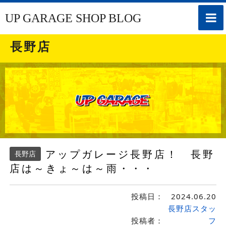
toggle
UP GARAGE SHOP BLOG
naviga
長野店
アップガレージ長野店！ 長野
長野店
店は～きょ～は～雨・・・
投稿日：
2024.06.20
長野店スタッ
投稿者：
フ