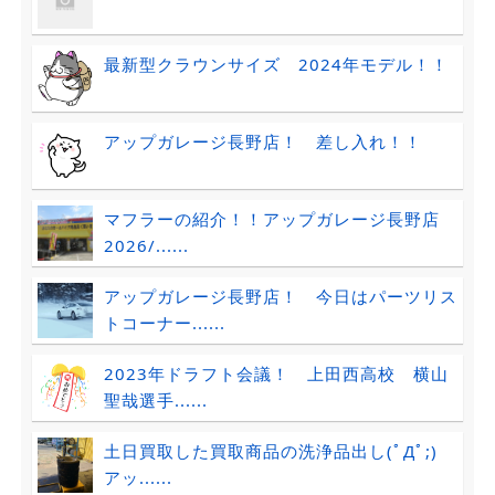
最新型クラウンサイズ 2024年モデル！！
アップガレージ長野店！ 差し入れ！！
マフラーの紹介！！アップガレージ長野店
2026/......
アップガレージ長野店！ 今日はパーツリス
トコーナー......
2023年ドラフト会議！ 上田西高校 横山
聖哉選手......
土日買取した買取商品の洗浄品出し(ﾟДﾟ;)
アッ......