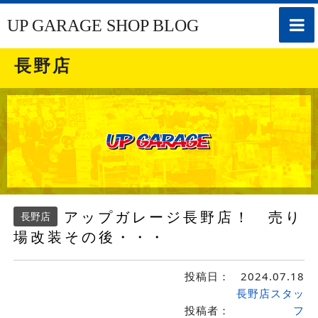
toggle
UP GARAGE SHOP BLOG
naviga
長野店
アップガレージ長野店！ 売り
長野店
場改装その後・・・
投稿日：
2024.07.18
長野店スタッ
投稿者：
フ