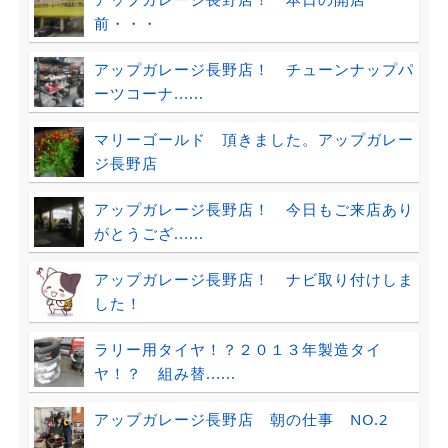
前・・・
アップガレージ長野店！ チューンナップパ
ーツコーナ......
マリーゴールド 頂きました。アップガレー
ジ長野店
アップガレージ長野店！ 今日もご来店あり
がとうござ......
アップガレージ長野店！ ナビ取り付けしま
した！
ラリー用タイヤ！？２０１３年製造タイ
ヤ！？ 組み替......
アップガレージ長野店 朝の仕事 NO.2