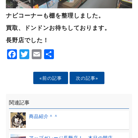
ナビコーナーも棚を整理しました。
買取、ドンドンお待ちしております。
長野店でした！
Facebook
Twitter
Email
Share
«前の記事
次の記事»
関連記事
商品紹介＾＾
アップガレージ長野店！ 本日の開店