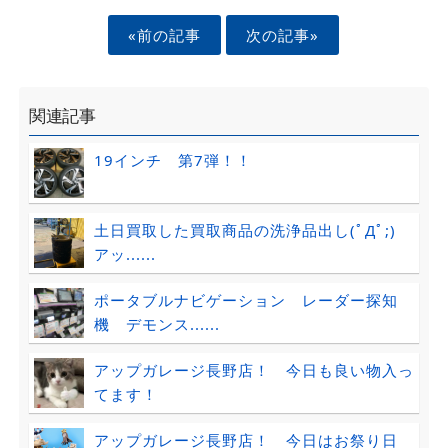
«前の記事
次の記事»
関連記事
19インチ 第7弾！！
土日買取した買取商品の洗浄品出し(ﾟДﾟ;)
アッ......
ポータブルナビゲーション レーダー探知
機 デモンス......
アップガレージ長野店！ 今日も良い物入っ
てます！
アップガレージ長野店！ 今日はお祭り日