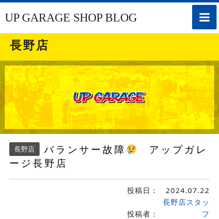
toggle
UP GARAGE SHOP BLOG
naviga
長野店
バランサー故障
アップガレ
長野店
ージ長野店
投稿日：
2024.07.22
長野店スタッ
投稿者：
フ