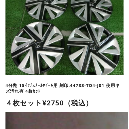
4分割 15ｲﾝﾁｽﾁｰﾙﾎｲｰﾙ用 刻印:44733-TD4-J01 使用キ
ズ汚れ有 4枚ｾｯﾄ
４枚セット¥2750（税込）