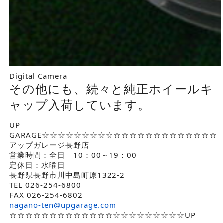
Digital Camera
その他にも、続々と純正ホイールキ
ャップ入荷しています。
UP
GARAGE☆☆☆☆☆☆☆☆☆☆☆☆☆☆☆☆☆☆☆☆☆☆
アップガレージ長野店
営業時間：全日 10：00～19：00
定休日：水曜日
長野県長野市川中島町原1322-2
TEL 026-254-6800
FAX 026-254-6802
nagano-ten@upgarage.com
☆☆☆☆☆☆☆☆☆☆☆☆☆☆☆☆☆☆☆☆☆☆UP