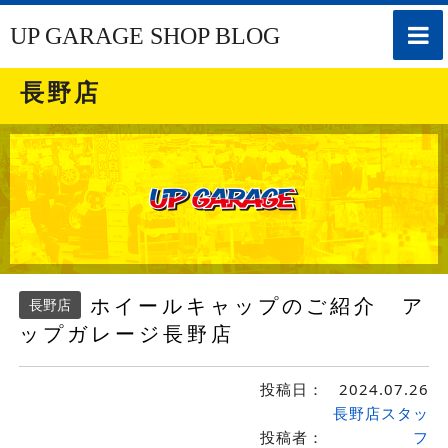
toggle
UP GARAGE SHOP BLOG
naviga
長野店
ホイールキャップのご紹介 ア
長野店
ップガレージ長野店
投稿日：
2024.07.26
長野店スタッ
投稿者：
フ