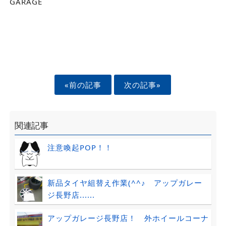
GARAGE
«前の記事
次の記事»
関連記事
注意喚起POP！！
新品タイヤ組替え作業(^^♪ アップガレー
ジ長野店......
アップガレージ長野店！ 外ホイールコーナ