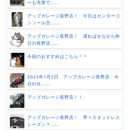
ーも充実で......
アップガレージ長野店！ 今日はセンターコ
ンソール交......
アップガレージ長野店！ 遅ればせながら昨
日の長野店......
今回のおすすめはこちら＾＾
2023年1月2日 アップガレージ長野店 今
日の仕......
アップガレージ長野店！！
アップガレージ長野店！ 早々スタッドレス
シーズン？......