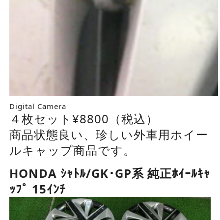
Digital Camera
４枚セット¥8800（税込）
商品状態良い、珍しい外車用ホイー
ルキャップ商品です。
HONDA ｼｬﾄﾙ/GK･GP系 純正ﾎｲｰﾙｷｬ
ｯﾌﾟ 15ｲﾝﾁ