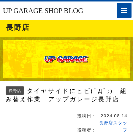
toggle
UP GARAGE SHOP BLOG
naviga
長野店
タイヤサイドにヒビ(ﾟДﾟ;) 組
長野店
み替え作業 アップガレージ長野店
投稿日：
2024.08.14
長野店スタッ
投稿者：
フ