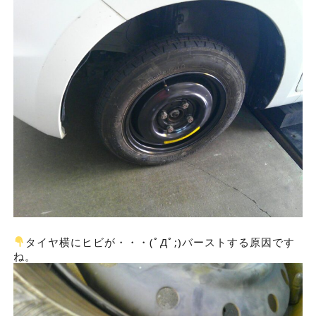
タイヤ横にヒビが・・・(ﾟДﾟ;)バーストする原因です
ね。