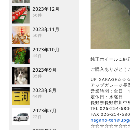
2023年12月
56件
2023年11月
50件
2023年10月
44件
純正ホイールに純正
ご購入ありがとう
2023年9月
85件
UP GARAGE
アップガレージ長
2023年8月
営業時間：全日 10
44件
定休日：水曜日
長野県長野市川中島
TEL 026-254-680
2023年7月
FAX 026-254-68
22件
nagano-ten@upg
☆☆☆☆☆☆☆☆☆