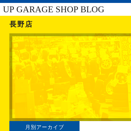
UP GARAGE SHOP BLOG
長野店
月別アーカイブ