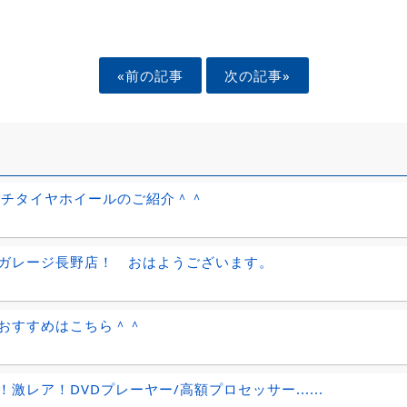
«前の記事
次の記事»
ンチタイヤホイールのご紹介＾＾
ガレージ長野店！ おはようございます。
おすすめはこちら＾＾
！激レア！DVDプレーヤー/高額プロセッサー......