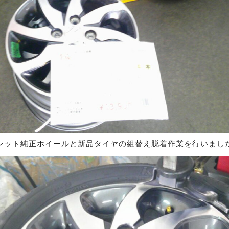
レット純正ホイールと新品タイヤの組替え脱着作業を行いまし