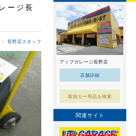
ガレージ長
者：
長野店スタッフ
アップガレージ長野店
店舗詳細
取扱カー用品を検索
関連サイト