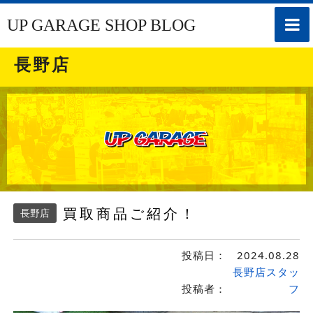
toggle
UP GARAGE SHOP BLOG
naviga
長野店
買取商品ご紹介！
長野店
投稿日：
2024.08.28
長野店スタッ
投稿者：
フ