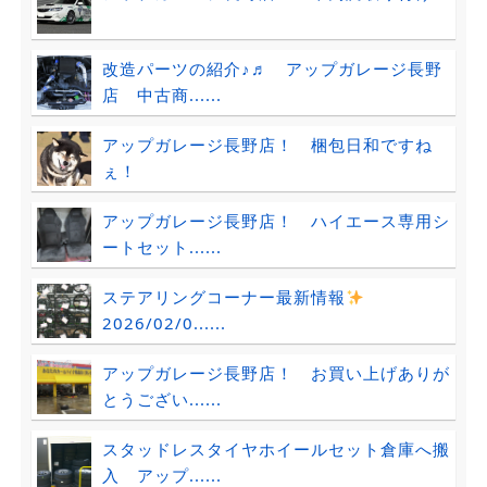
改造パーツの紹介♪♬ アップガレージ長野
店 中古商......
アップガレージ長野店！ 梱包日和ですね
ぇ！
アップガレージ長野店！ ハイエース専用シ
ートセット......
ステアリングコーナー最新情報
2026/02/0......
アップガレージ長野店！ お買い上げありが
とうござい......
スタッドレスタイヤホイールセット倉庫へ搬
入 アップ......