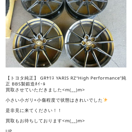
【トヨタ純正】 GRﾔﾘｽ YARIS RZ“High Performance”純
正 BBS製鍛造ﾎｲｰﾙ
買取させていただきました<m(__)m>
小さい小ガリ+小傷程度で状態はきれいでした
是非見に来てください！！
買取もお待ちしております<m(__)m>
UP