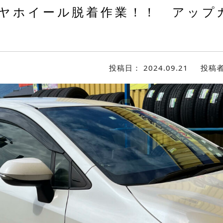
ヤホイール脱着作業！！ アップ
投稿日：
2024.09.21
投稿