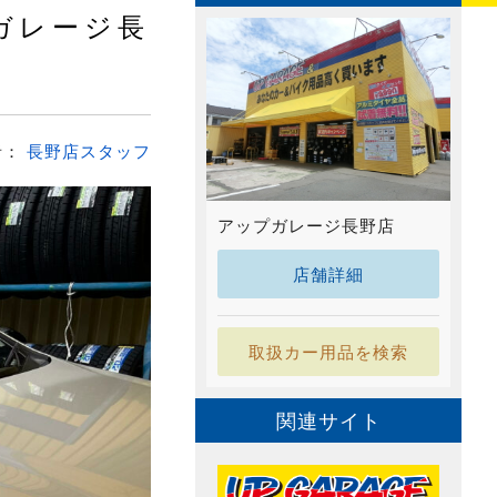
ガレージ長
者：
長野店スタッフ
アップガレージ長野店
店舗詳細
取扱カー用品を検索
関連サイト