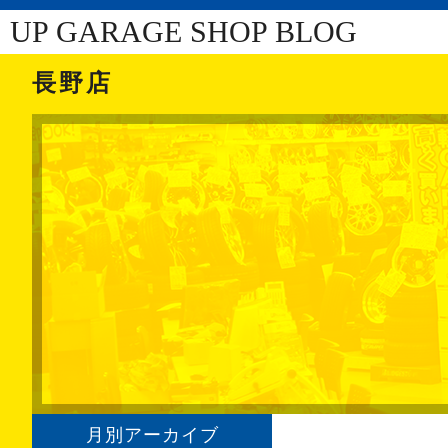
UP GARAGE SHOP BLOG
長野店
月別アーカイブ