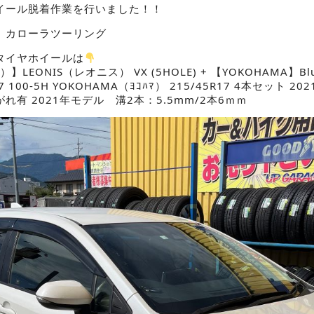
イール脱着作業を行いました！！
 カローラツーリング
タイヤホイールは
LEONIS（レオニス） VX (5HOLE) + 【YOKOHAMA】BluEa
7 100-5H YOKOHAMA（ﾖｺﾊﾏ） 215/45R17 4本セット 
有 2021年モデル 溝2本：5.5mm/2本6ｍｍ