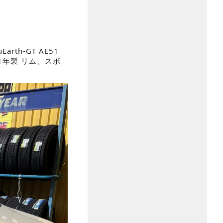
rth-GT AE51
2021年製 リム、スポ