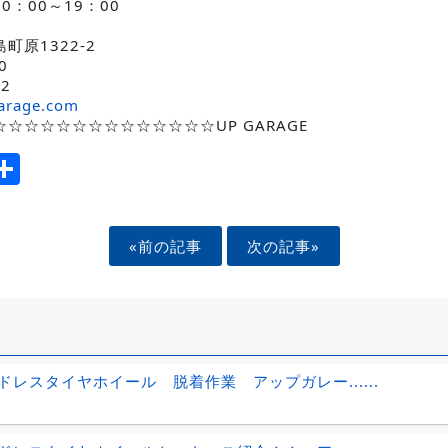
：00～19：00
町原1322-2
0
02
arage.com
☆☆☆☆☆☆☆☆☆☆☆☆☆UP GARAGE
ook
tter
mail
Share
«前の記事
次の記事»
ドレスタイヤホイール 脱着作業 アップガレー......