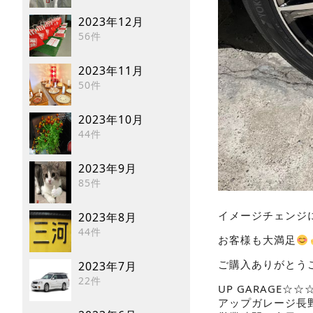
2023年12月
56件
2023年11月
50件
2023年10月
44件
2023年9月
85件
イメージチェンジ
2023年8月
44件
お客様も大満足
ご購入ありがとう
2023年7月
22件
UP GARAGE
アップガレージ長