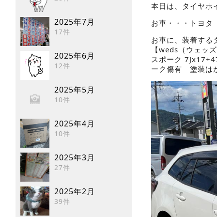
本日は、タイヤホ
2025年7月
お車・・・トヨタ
17件
お車に、装着する
【weds（ウェッズ）】
2025年6月
スポーク 7Jx17+4
12件
ーク傷有 塗装はがれ
2025年5月
10件
2025年4月
10件
2025年3月
27件
2025年2月
39件