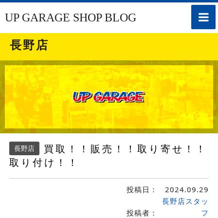
toggle
UP GARAGE SHOP BLOG
naviga
長野店
買取！！販売！！取り寄せ！！
長野店
取り付け！！
投稿日：
2024.09.29
長野店スタッ
投稿者：
フ