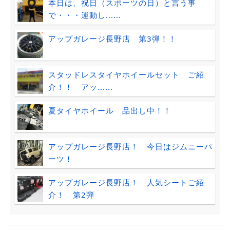
本日は、祝日（スポーツの日）と言う事
で・・・運動し......
アップガレージ長野店 第3弾！！
スタッドレスタイヤホイールセット ご紹
介！！ アッ......
夏タイヤホイール 品出し中！！
アップガレージ長野店！ 今日はジムニーパ
ーツ！
アップガレージ長野店！ 人気シートご紹
介！ 第2弾