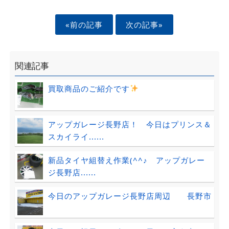
«前の記事
次の記事»
関連記事
買取商品のご紹介です
アップガレージ長野店！ 今日はプリンス＆
スカイライ......
新品タイヤ組替え作業(^^♪ アップガレー
ジ長野店......
今日のアップガレージ長野店周辺 長野市