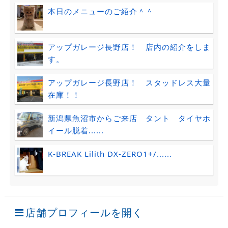
本日のメニューのご紹介＾＾
アップガレージ長野店！ 店内の紹介をしま
す。
アップガレージ長野店！ スタッドレス大量
在庫！！
新潟県魚沼市からご来店 タント タイヤホ
イール脱着......
K-BREAK Lilith DX-ZERO1+/......
店舗プロフィールを開く