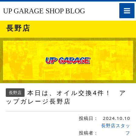
toggle
UP GARAGE SHOP BLOG
naviga
長野店
本日は、オイル交換4件！ ア
長野店
ップガレージ長野店
投稿日：
2024.10.10
長野店スタッ
投稿者：
フ