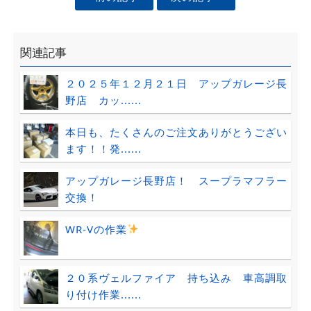
関連記事
２０２５年１２月２１日 アップガレージ長
野店 カッ......
本日も、たくさんのご注文ありがとうござい
ます！！発......
アップガレージ長野店！ スープラマフラー
交換！
WR-Vの作業
２０系ヴェルファイア 持ち込み 車高調取
り付け作業......