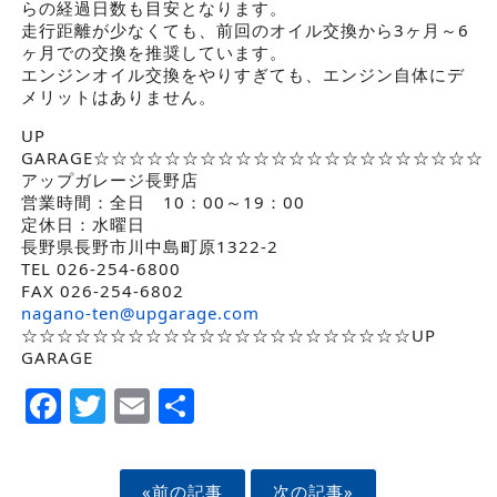
らの経過日数も目安となります。
走行距離が少なくても、前回のオイル交換から3ヶ月～6
ヶ月での交換を推奨しています。
エンジンオイル交換をやりすぎても、エンジン自体にデ
メリットはありません。
UP
GARAGE☆☆☆☆☆☆☆☆☆☆☆☆☆☆☆☆☆☆☆☆☆☆
アップガレージ長野店
営業時間：全日 10：00～19：00
定休日：水曜日
長野県長野市川中島町原1322-2
TEL 026-254-6800
FAX 026-254-6802
nagano-ten@upgarage.com
☆☆☆☆☆☆☆☆☆☆☆☆☆☆☆☆☆☆☆☆☆☆UP
GARAGE
Facebook
Twitter
Email
Share
«前の記事
次の記事»