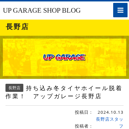
toggle
UP GARAGE SHOP BLOG
naviga
長野店
持ち込み冬タイヤホイール脱着
長野店
作業！ アップガレージ長野店
投稿日：
2024.10.13
長野店スタッ
投稿者：
フ