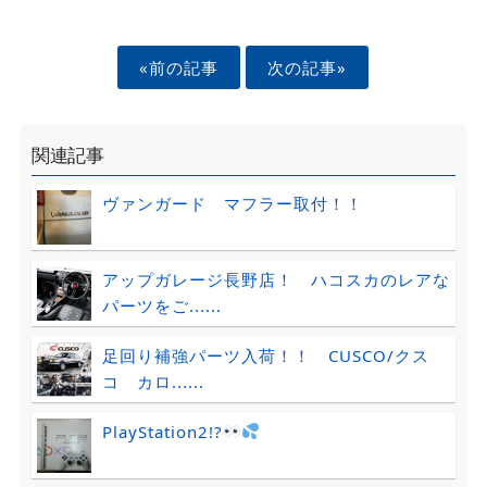
«前の記事
次の記事»
関連記事
ヴァンガード マフラー取付！！
アップガレージ長野店！ ハコスカのレアな
パーツをご......
足回り補強パーツ入荷！！ CUSCO/クス
コ カロ......
PlayStation2!?