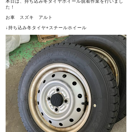
本日は、持ち込み冬タイヤホイール脱着作業を行いまし
た！
お車 スズキ アルト
↓持ち込み冬タイヤ+スチールホイール