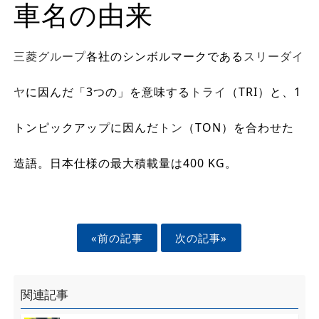
車名の由来
三菱グループ
各社のシンボルマークである
スリーダイ
ヤ
に因んだ「3つの」を意味する
トライ
（TRI）と、1
トンピックアップに因んだ
トン
（TON）を合わせた
造語。日本仕様の最大積載量は400 KG。
«前の記事
次の記事»
関連記事