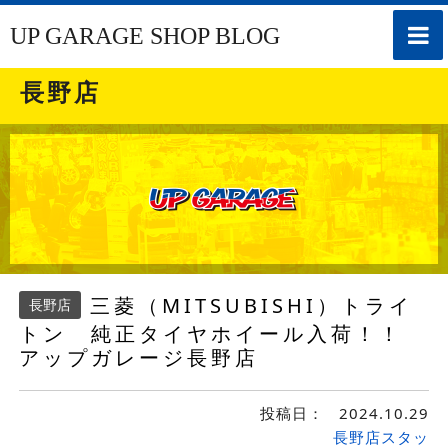
toggle
UP GARAGE SHOP BLOG
naviga
長野店
三菱（MITSUBISHI）トライ
長野店
トン 純正タイヤホイール入荷！！
アップガレージ長野店
投稿日：
2024.10.29
長野店スタッ