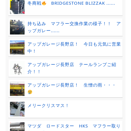
冬商戦
BRIDGESTONE BLIZZAK ......
持ち込み マフラー交換作業の様子！！ ア
ップガレー......
アップガレージ長野店！ 今日も元気に営業
中！
アップガレージ長野店 テールランプご紹
介！！
アップガレージ長野店！ 生憎の雨・・・
メリークリスマス！
マツダ ロードスター HKS マフラー取り