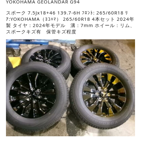
YOKOHAMA GEOLANDAR G94
スポーク 7.5Jx18+46 139.7-6H ﾌﾛﾝﾄ: 265/60R18 ﾘ
ｱ:YOKOHAMA（ﾖｺﾊﾏ） 265/60R18 4本セット 2024年
製 タイヤ：2024年モデル 溝：7mm ホイール：リム、
スポークキズ有 保管キズ程度