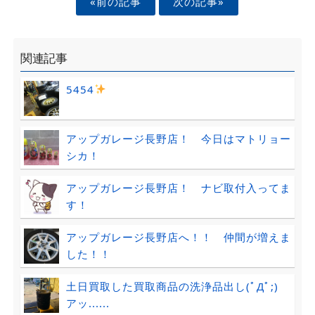
«前の記事
次の記事»
関連記事
5454
アップガレージ長野店！ 今日はマトリョー
シカ！
アップガレージ長野店！ ナビ取付入ってま
す！
アップガレージ長野店へ！！ 仲間が増えま
した！！
土日買取した買取商品の洗浄品出し(ﾟДﾟ;)
アッ......