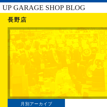
UP GARAGE SHOP BLOG
長野店
月別アーカイブ