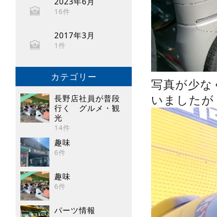
2023年6月
16件
2017年3月
1件
カテゴリー
写真が少な
いましたが
長野店社員が普段
行く グルメ・観
光
14件
趣味
6件
趣味
6件
パーツ情報