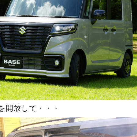
を開放して・・・