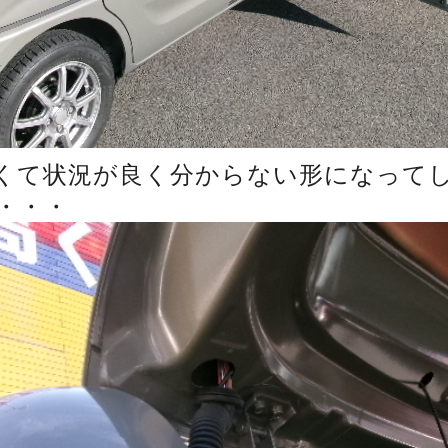
くて状況が良く分からない形になって
・・・