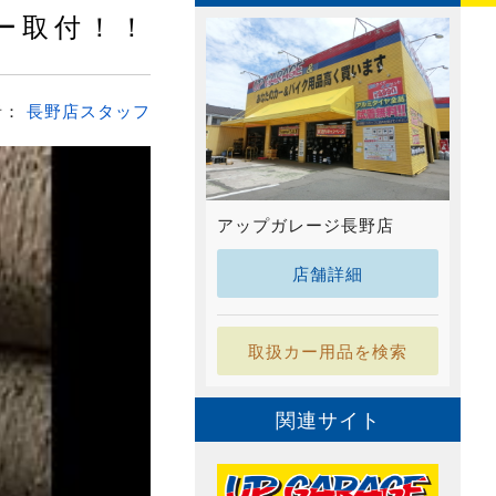
ー取付！！
者：
長野店スタッフ
アップガレージ長野店
店舗詳細
取扱カー用品を検索
関連サイト