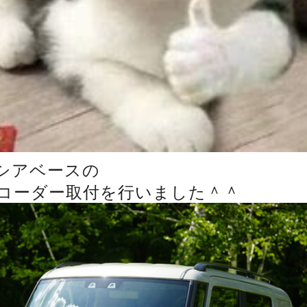
シアベースの
コーダー取付を行いました＾＾