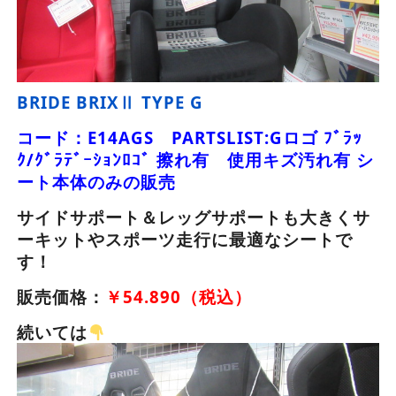
BRIDE BRIXⅡ TYPE G
コード：E14AGS PARTSLIST:Gロゴ ﾌﾞﾗｯ
ｸ/ｸﾞﾗﾃﾞｰｼｮﾝﾛｺﾞ 擦れ有 使用キズ汚れ有 シ
ート本体のみの販売
サイドサポート＆レッグサポートも大きくサ
ーキットやスポーツ走行に最適なシートで
す！
販売価格：
￥54.890（税込）
続いては