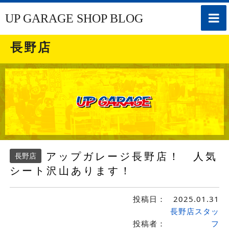
toggle
UP GARAGE SHOP BLOG
naviga
長野店
アップガレージ長野店！ 人気
長野店
シート沢山あります！
投稿日：
2025.01.31
長野店スタッ
投稿者：
フ