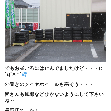
でもお昼ごろには止んでましたけど・・・(;
´Д`A “`
外置きのタイヤホイールも寒そう・・・
皆さんも風邪などひかないようにして下さい
ね～
長野店でした！