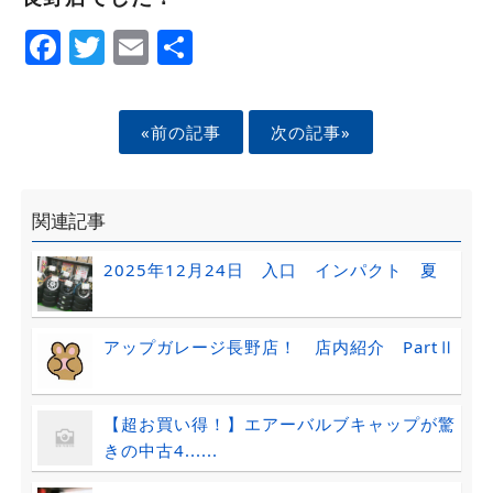
Facebook
Twitter
Email
Share
«前の記事
次の記事»
関連記事
2025年12月24日 入口 インパクト 夏
アップガレージ長野店！ 店内紹介 PartⅡ
【超お買い得！】エアーバルブキャップが驚
きの中古4......