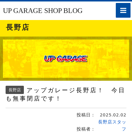
toggle
UP GARAGE SHOP BLOG
naviga
長野店
アップガレージ長野店！ 今日
長野店
も無事閉店です！
投稿日：
2025.02.02
長野店スタッ
投稿者：
フ