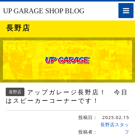
toggle
UP GARAGE SHOP BLOG
naviga
長野店
アップガレージ長野店！ 今日
長野店
はスピーカーコーナーです！
投稿日：
2025.02.15
長野店スタッ
投稿者：
フ