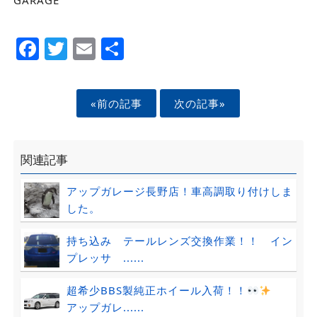
Facebook
Twitter
Email
Share
«前の記事
次の記事»
関連記事
アップガレージ長野店！車高調取り付けしま
した。
持ち込み テールレンズ交換作業！！ イン
プレッサ ......
超希少BBS製純正ホイール入荷！！
アップガレ......