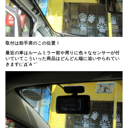
取付は助手席のこの位置！
最近の車はルームミラー前や周りに色々なセンサーが付
いていてこういった商品はどんどん端に追いやられてい
きます(;´Д`A “`