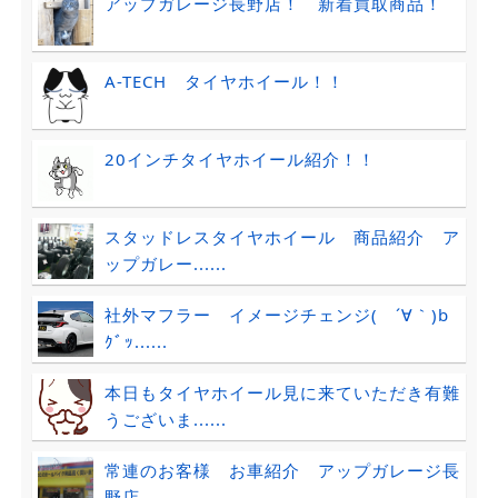
アップガレージ長野店！ 新着買取商品！
A-TECH タイヤホイール！！
20インチタイヤホイール紹介！！
スタッドレスタイヤホイール 商品紹介 ア
ップガレー......
社外マフラー イメージチェンジ( ´∀｀)b
ｸﾞｯ......
本日もタイヤホイール見に来ていただき有難
うございま......
常連のお客様 お車紹介 アップガレージ長
野店