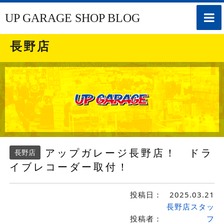
toggle
UP GARAGE SHOP BLOG
naviga
長野店
アップガレージ長野店！ ドラ
長野店
イブレコーダー取付！
投稿日：
2025.03.21
長野店スタッ
投稿者：
フ