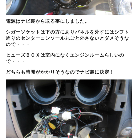
電源はナビ裏から取る事にしました。
シガーソケットは下の方にありパネルを外すにはシフト
周りのセンターコンソール丸ごと外さないとダメそうな
ので・・・
ヒューズＢＯＸは室内になくエンジンルームらしいの
で・・・
どちらも時間がかかりそうなのでナビ裏に決定！