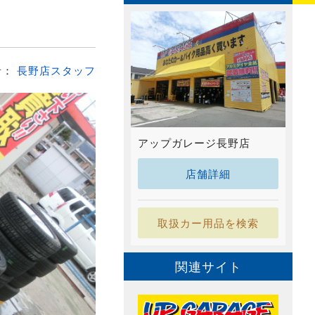
者：
長野店スタッフ
アップガレージ長野店
店舗詳細
取扱カー用品を検索
関連サイト