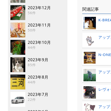
2023年12月
関連記事
56件
K-BREA
2023年11月
50件
アップ
2023年10月
44件
N-O
2023年9月
85件
アップ
2023年8月
44件
レヴォ
2023年7月
22件
アップ