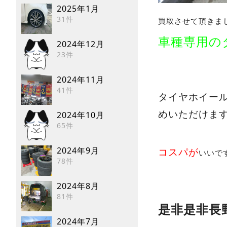
2025年1月
31件
買取させて頂きま
車種専用の
2024年12月
23件
2024年11月
41件
タイヤホイー
めいただけま
2024年10月
65件
2024年9月
コスパが
いいで
78件
2024年8月
81件
是非是非長
2024年7月