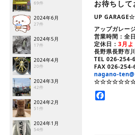
お待ちして
69件
UP GARA
2024年6月
27件
アップガレー
営業時間：全日 
2024年5月
定休日：
3月
17件
長野県長野市川中
TEL 026-254-
2024年4月
FAX 026-254-
20件
nagano-ten@
☆☆☆☆☆☆☆
2024年3月
42件
Faceb
2024年2月
51件
2024年1月
54件