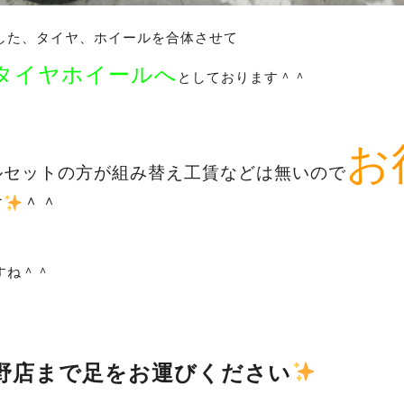
した、タイヤ、ホイールを合体させて
タイヤホイールへ
としております＾＾
お
ルセットの方が組み替え工賃などは無いので
す
＾＾
すね＾＾
野店まで足をお運びください