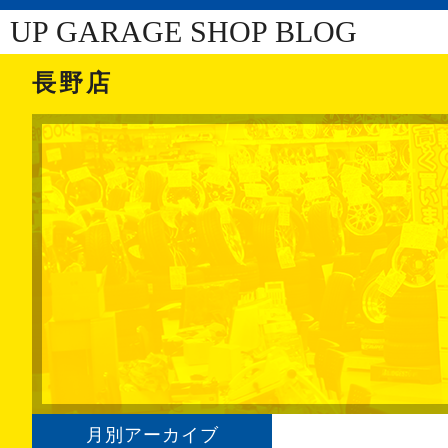
UP GARAGE SHOP BLOG
長野店
月別アーカイブ