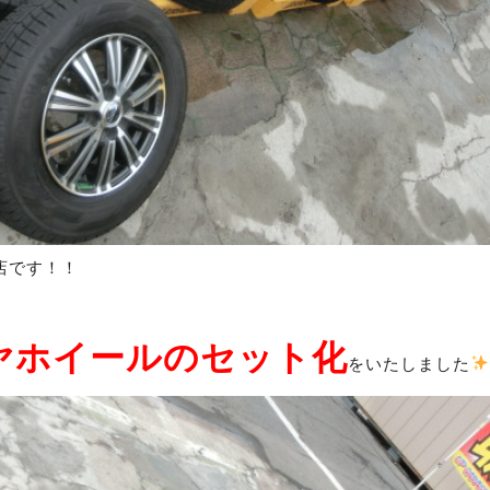
店です！！
ヤホイールのセット化
をいたしました