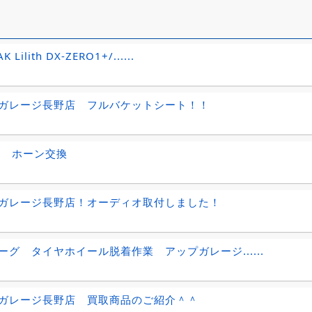
K Lilith DX-ZERO1+/......
ガレージ長野店 フルバケットシート！！
NE ホーン交換
ガレージ長野店！オーディオ取付しました！
ーグ タイヤホイール脱着作業 アップガレージ......
ガレージ長野店 買取商品のご紹介＾＾