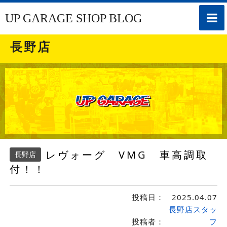
toggle
UP GARAGE SHOP BLOG
naviga
長野店
レヴォーグ VMG 車高調取
長野店
付！！
投稿日：
2025.04.07
長野店スタッ
投稿者：
フ