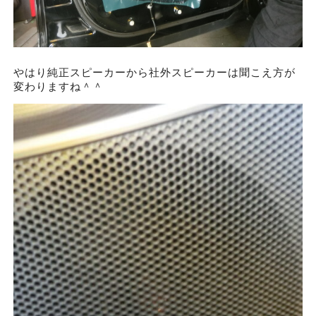
やはり純正スピーカーから社外スピーカーは聞こえ方が
変わりますね＾＾