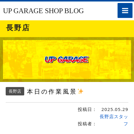
toggle
UP GARAGE SHOP BLOG
naviga
長野店
本日の作業風景
長野店
投稿日：
2025.05.29
長野店スタッ
投稿者：
フ