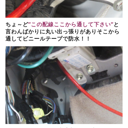
ちょ～ど
”この配線ここから通して下さい”
と
言わんばかりに丸い出っ張りがありそこから
通してビニールテープで防水！！