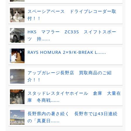
スペーシアベース ドライブレコーダー取
付！！
HKS マフラー ZC33S スイフトスポー
ツ 持......
RAYS HOMURA 2×9/K-BREAK L......
アップガレージ長野店 買取商品のご紹
介！！
スタッドレスタイヤホイール 倉庫 大量在
庫 冬商戦......
長野県内の暑さ続く 長野市では43日連続
の「真夏日......