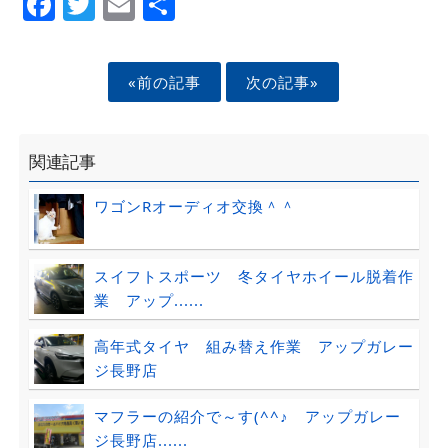
Facebook
Twitter
Email
Share
«前の記事
次の記事»
関連記事
ワゴンRオーディオ交換＾＾
スイフトスポーツ 冬タイヤホイール脱着作
業 アップ......
高年式タイヤ 組み替え作業 アップガレー
ジ長野店
マフラーの紹介で～す(^^♪ アップガレー
ジ長野店......