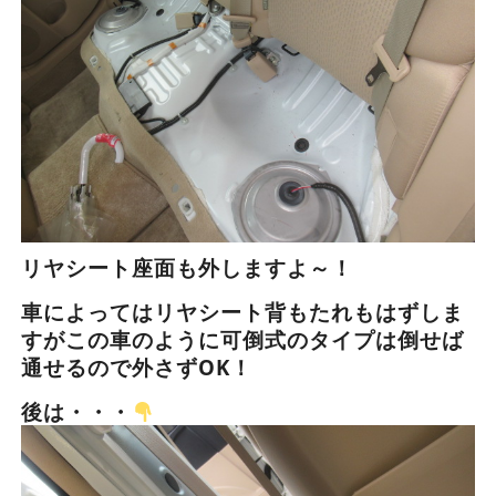
リヤシート座面も外しますよ～！
車によってはリヤシート背もたれもはずしま
すがこの車のように可倒式のタイプは倒せば
通せるので外さずOK！
後は・・・