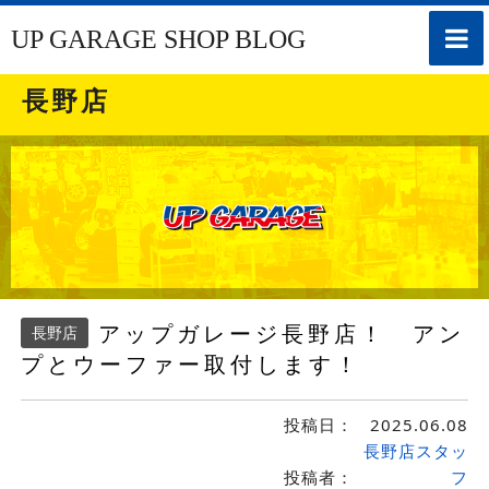
toggle
UP GARAGE SHOP BLOG
naviga
長野店
アップガレージ長野店！ アン
長野店
プとウーファー取付します！
投稿日：
2025.06.08
長野店スタッ
投稿者：
フ