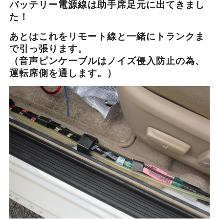
バッテリー電源線は助手席足元に出てきまし
た！
あとはこれをリモート線と一緒にトランクま
で引っ張ります。
（音声ピンケーブルはノイズ侵入防止の為、
運転席側を通します。）