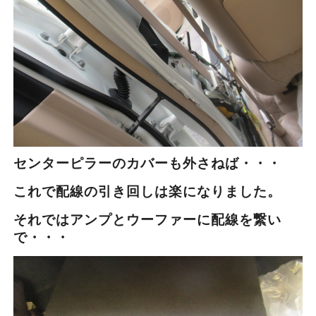
センターピラーのカバーも外さねば・・・
これで配線の引き回しは楽になりました。
それではアンプとウーファーに配線を繋い
で・・・