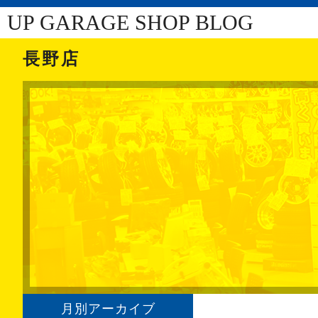
UP GARAGE SHOP BLOG
長野店
月別アーカイブ