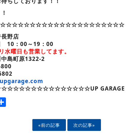
お待ちしております！！
！！
GE☆☆☆☆☆☆☆☆☆☆☆☆☆☆☆☆☆☆☆☆☆☆
ジ長野店
10：00～19：00
よリ水曜日も営業してます。
島町原1322-2
6800
6802
upgarage.com
☆☆☆☆☆☆☆☆☆☆☆☆☆☆☆UP GARAGE
ook
tter
mail
Share
«前の記事
次の記事»