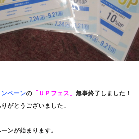
！
ャンペーン
の
「ＵＰフェス」
無事終了しました！
ありがとうございました。
ペーンが始まります。