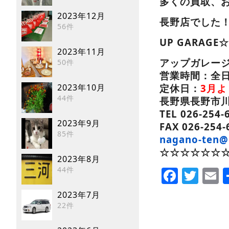
多くの買取、
2023年12月
長野店でした
56件
UP GARA
2023年11月
アップガレー
50件
営業時間：全日 
定休日：
3月
2023年10月
44件
長野県長野市川中
TEL 026-254-
2023年9月
FAX 026-254-
85件
nagano-ten@
☆☆☆☆☆☆☆
2023年8月
Faceb
Twi
E
44件
2023年7月
22件