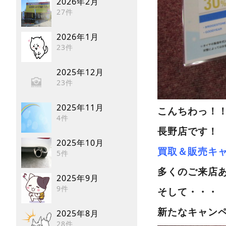
2026年2月
27件
2026年1月
23件
2025年12月
23件
2025年11月
こんちわっ！
4件
長野店です！
2025年10月
買取＆販売キ
5件
多くのご来店
2025年9月
9件
そして・・・
新たなキャン
2025年8月
28件