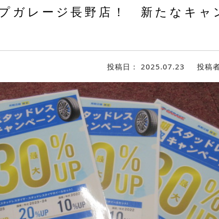
プガレージ長野店！ 新たなキャ
！
投稿日：
2025.07.23
投稿