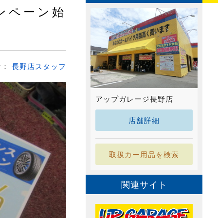
ンペーン始
者：
長野店スタッフ
アップガレージ長野店
店舗詳細
取扱カー用品を検索
関連サイト