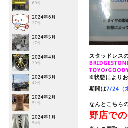
69件
2024年6月
27件
2024年5月
17件
スタッドレス
2024年4月
BRIDGESTON
20件
TOYO
/
GOODY
※
状態により
2024年3月
42件
期間は
7/24
2024年2月
51件
なんとこちら
野店での
2024年1月
54件