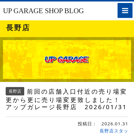
toggle
UP GARAGE SHOP BLOG
naviga
長野店
前回の店舗入口付近の売り場変
長野店
更から更に売り場変更致しました！
アップガレージ長野店 2026/01/31
投稿日：
2026.01.31
長野店スタッ