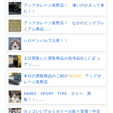
アップガレージ長野店！ 凄いのが入って来
た！！
アップガレージ長野店！ ながのビッグプレ
ミアム商品......
ハロゲンバルブ入荷！！
土日買取した買取商品の洗浄品出し(ﾟДﾟ;)
アッ......
本日の買取商品のご紹介
アップガ
レージ長野店
NARDI SPORT TYPE ラリー 買
取！！......
カッコいいアルミホイール続々登場！中古