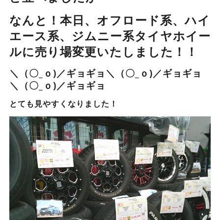
なんと！本日、オフロード系、ハイ
エース系、ジムニー系タイヤホイー
ルに売り場変更いたしました！！
＼（〇_ｏ)／ギョギョ＼（〇_ｏ)／ギョギョ
＼（〇_ｏ)／ギョギョ
とても見やすくなりました！