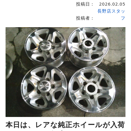
投稿日：
2026.02.05
長野店スタッ
投稿者：
フ
本日は、レアな純正ホイールが入荷