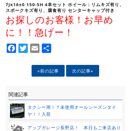
7Jx16±0 150-5H 4本セット ホイール：リムキズ有り、
スポークキズ有り、腐食有り センターキャップ付き
お探しのお客様！お早め
に！！急げー！
Facebook
Twitter
Email
Share
«前の記事
次の記事»
関連記事
タクシー用！？未使用オールシーズンタイ
ヤ！！入荷
アップガレージ長野店！ 本日もご来店あり