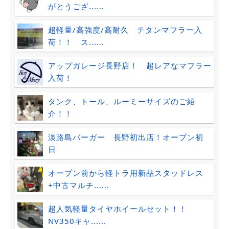
がとうござ......
超軽量/高強度/高耐久 チタンマフラー入
荷！！ ス......
アップガレージ長野店！ 超レアなマフラー
入荷！
タンク、トール、ルーミーサイズのご紹
介！！
淡路島バーガー 長野初出店！オープン初
日
オープン前から軽トラ用新品スタッドレス
+中古マルチ......
超人気軽量タイヤホイールセット！！
NV350キャ......