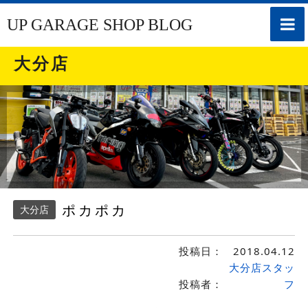
toggle
UP GARAGE SHOP BLOG
naviga
大分店
ポカポカ
大分店
投稿日：
2018.04.12
大分店スタッ
投稿者：
フ