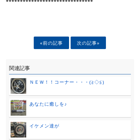
*******************************
«前の記事
次の記事»
関連記事
ＮＥＷ！！コーナー・・・(≧◇≦)
あなたに癒しを♪
イケメン達が