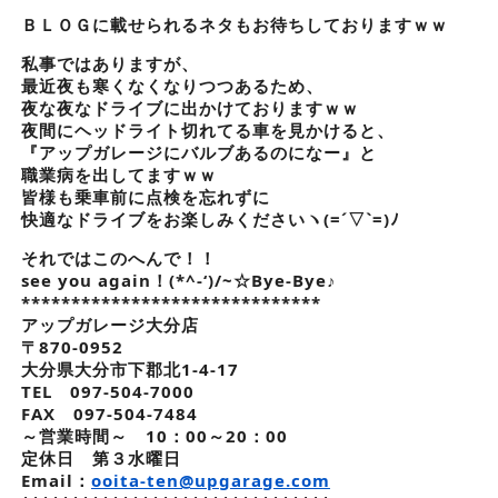
ＢＬＯＧに載せられるネタもお待ちしておりますｗｗ
私事ではありますが、
最近夜も寒くなくなりつつあるため、
夜な夜なドライブに出かけておりますｗｗ
夜間にヘッドライト切れてる車を見かけると、
『アップガレージにバルブあるのになー』と
職業病を出してますｗｗ
皆様も乗車前に点検を忘れずに
快適なドライブをお楽しみくださいヽ(=´▽`=)ﾉ
それではこのへんで！！
see you again！(*^-‘)/~☆Bye-Bye♪
******************************
アップガレージ大分店
〒870-0952
大分県大分市下郡北1-4-17
TEL 097-504-7000
FAX 097-504-7484
～営業時間～ 10：00～20：00
定休日 第３水曜日
Email：
ooita-ten@upgarage.com