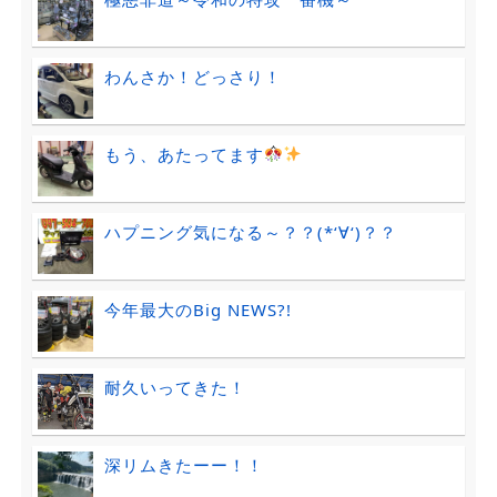
わんさか！どっさり！
もう、あたってます
ハプニング気になる～？？(*‘∀‘)？？
今年最大のBig NEWS?!
耐久いってきた！
深リムきたーー！！