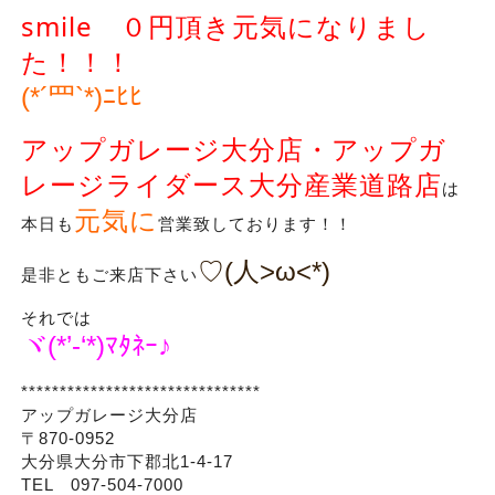
smile ０円頂き元気になりまし
た！！！
(*´罒`*)ﾆﾋﾋ
アップガレージ大分店・アップガ
レージライダース大分産業道路店
は
元気に
本日も
営業致しております！！
♡(人>ω<*)
是非ともご来店下さい
それでは
ヾ(*’-‘*)ﾏﾀﾈｰ♪
*******************************
アップガレージ大分店
〒870-0952
大分県大分市下郡北1-4-17
TEL 097-504-7000