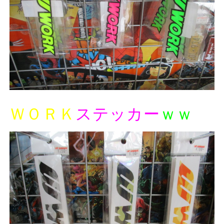
ＷＯＲＫ
ステッカー
ｗｗ