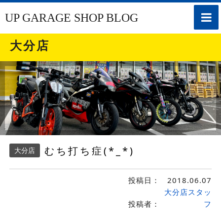
toggle
UP GARAGE SHOP BLOG
naviga
大分店
むち打ち症(*_*)
大分店
投稿日：
2018.06.07
大分店スタッ
投稿者：
フ