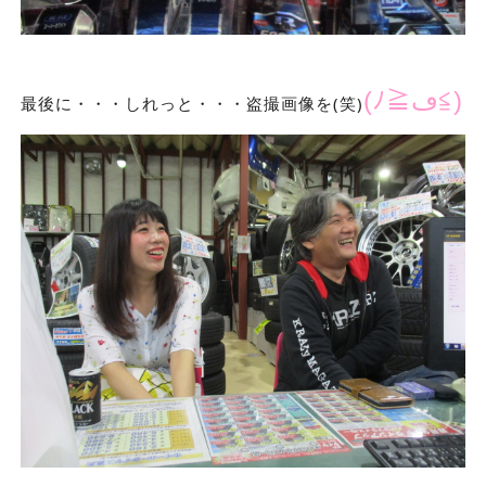
(ﾉ≧ڡ≦)
最後に・・・しれっと・・・盗撮画像を(笑)