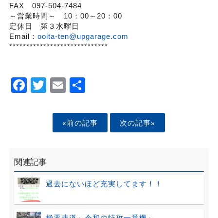
FAX 097-504-7484
～営業時間～ 10：00～20：00
定休日 第３水曜日
Email：
ooita-ten@upgarage.com
*****************************
Facebook
Twitter
Email
Share
«前の記事
次の記事»
関連記事
過去にないほど充実してます！！
極悪非道～令和の特攻一番機～