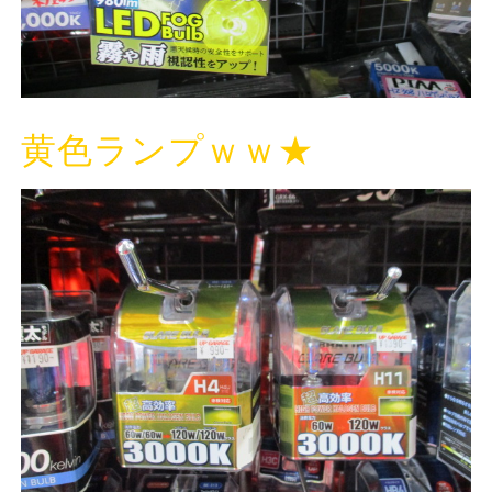
黄色ランプｗｗ★