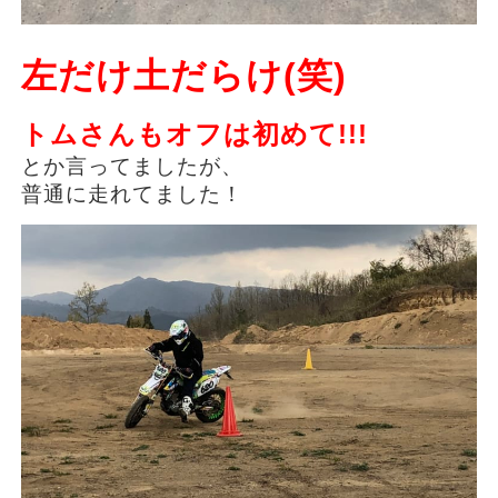
左だけ土だらけ(笑)
トムさんもオフは初めて!!!
とか言ってましたが、
普通に走れてました！