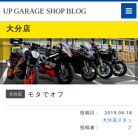
toggle
UP GARAGE SHOP BLOG
naviga
大分店
モタでオフ
大分店
投稿日：
2019.04.18
大分店スタッ
投稿者：
フ