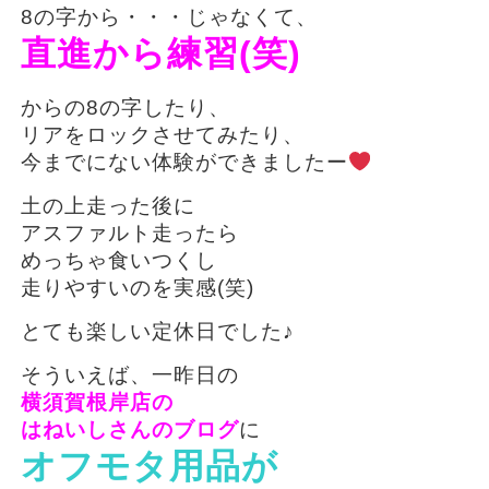
8の字から・・・じゃなくて、
直進から練習(笑)
からの8の字したり、
リアをロックさせてみたり、
今までにない体験ができましたー
土の上走った後に
アスファルト走ったら
めっちゃ食いつくし
走りやすいのを実感(笑)
とても楽しい定休日でした♪
そういえば、一昨日の
横須賀根岸店の
はねいしさんのブログ
に
オフモタ用品が