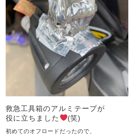
救急工具箱のアルミテープが
役に立ちました
(笑)
初めてのオフロードだったので、