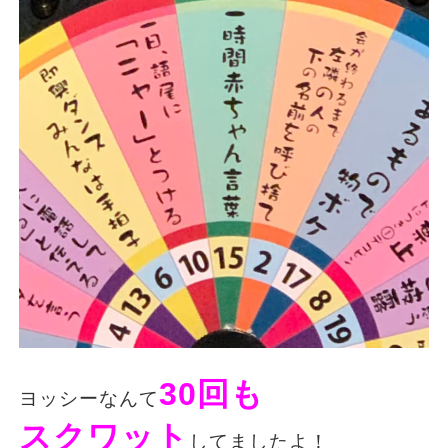
30回も
ヨッシーなんて
スクワット
してましたよ！