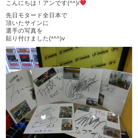
こんにちは！アンです(^^)/
先日モタード全日本で
頂いたサインに
選手の写真を
貼り付けました(*^^)v