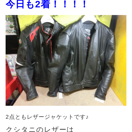
今日も2着！！！！
2点ともレザージャケットです♪
クシタニのレザーは