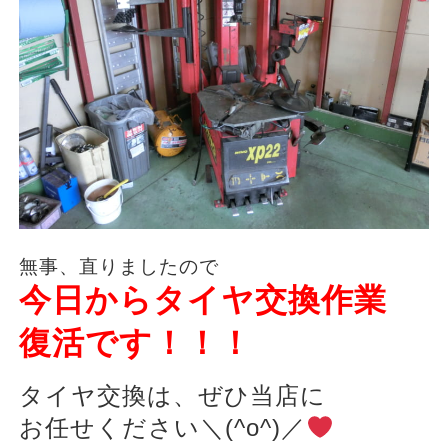
無事、直りましたので
今日からタイヤ交換作業
復活です！！！
タイヤ交換は、ぜひ当店に
お任せください＼(^o^)／