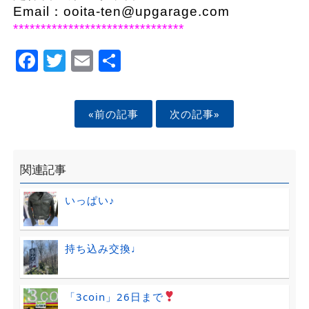
Email：
ooita-ten@upgarage.com
*******************************
Facebook
Twitter
Email
Share
«前の記事
次の記事»
関連記事
いっぱい♪
持ち込み交換♩
「3coin」26日まで