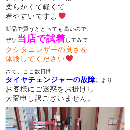
柔らかくて軽くて
着やすいですよ
新品で買うととっても高いので、
当店で試着
ぜひ
してみて
クシタニレザーの良さを
体験してください
さて、ここ数日間
タイヤチェンジャーの故障
により、
お客様にご迷惑をお掛けし
大変申し訳ございません。