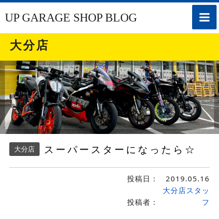
toggle
UP GARAGE SHOP BLOG
naviga
大分店
スーパースターになったら☆
大分店
投稿日：
2019.05.16
大分店スタッ
投稿者：
フ