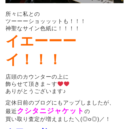
所々に私との
ツーーーショッッットも！！！
神聖なサイン色紙に！！！！
イエーーー
イ！！！
店頭のカウンターの上に
飾らせて頂きま～す
ありがとうございます♪
定休日前のブログにもアップしましたが、
クシタニジャケット
最近
の
買い取り査定が増えました＼(◎o◎)／！