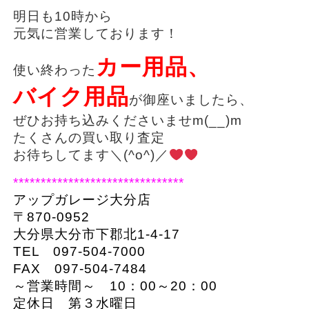
明日も10時から
元気に営業しております！
カー用品、
使い終わった
バイク用品
が御座いましたら、
ぜひお持ち込みくださいませm(__)m
たくさんの買い取り査定
お待ちしてます＼(^o^)／
*******************************
アップガレージ大分店
〒870-0952
大分県大分市下郡北1-4-17
TEL 097-504-7000
FAX 097-504-7484
～営業時間～ 10：00～20：00
定休日 第３水曜日