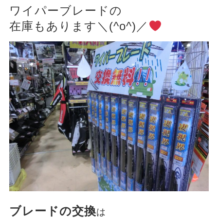
ワイパーブレードの
在庫もあります＼(^o^)／
ブレードの交換
は