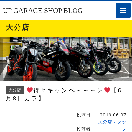
toggle
UP GARAGE SHOP BLOG
naviga
大分店
得々キャンペ～～～ン
【6
大分店
月8日カラ】
投稿日：
2019.06.07
大分店スタッ
投稿者：
フ