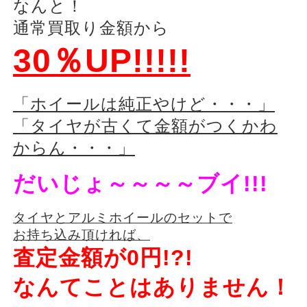
なんと！
通常買取り金額から
30％UP!!!!!
「ホイールは純正やけど・・・」
「タイヤが古くて金額がつくかわ
からん・・・」
だいじょ～～～～ブイ!!!
タイヤとアルミホイールのセットで
お持ち込み頂ければ、
査定金額が0円!?!
なんてことはありません！