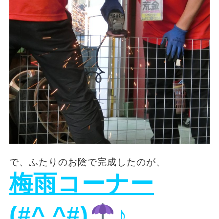
で、ふたりのお陰で完成したのが、
梅雨コーナー
(#^.^#)
♪