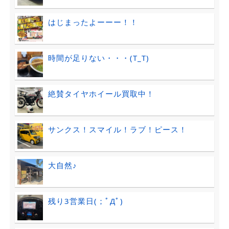
はじまったよーーー！！
時間が足りない・・・(T_T)
絶賛タイヤホイール買取中！
サンクス！スマイル！ラブ！ピース！
大自然♪
残り3営業日(；ﾟДﾟ)