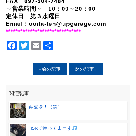
FAX 097-504-7484
～営業時間～ 10：00～20：00
定休日 第３水曜日
Email：ooita-ten@upgarage.com
*******************************
Facebook
Twitter
Email
Share
«前の記事
次の記事»
関連記事
再登場！（笑）
HSRで待ってまーす