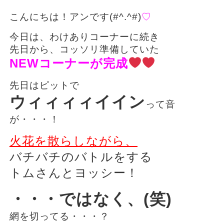
こんにちは！アンです(#^.^#)
♡
今日は、わけありコーナーに続き
先日から、コッソリ準備していた
NEWコーナーが完成
先日はピットで
ウィィィィイイン
って音
が・・・！
火花を散らしながら、
バチバチのバトルをする
トムさんとヨッシー！
・・・ではなく、(笑)
網を切ってる・・・？