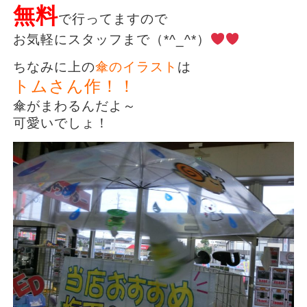
無料
で行ってますので
お気軽にスタッフまで（*^_^*）
ちなみに上の
傘のイラスト
は
トムさん作！！
傘がまわるんだよ～
可愛いでしょ！