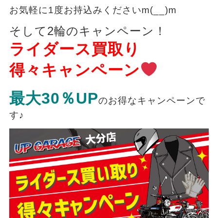
お気軽に1度お持込みくださいm(__)m
そして2輪のキャンペーン！
ライダース買取り
得々キャンペーン
最大30％UP
のお得なキャンペーンで
す♪