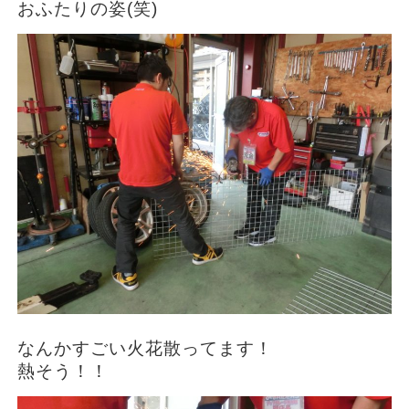
おふたりの姿(笑)
なんかすごい火花散ってます！
熱そう！！