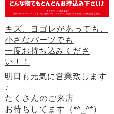
キズ、ヨゴレがあっても、
小さなパーツでも
一度お持ち込みくださ
い！！
明日も元気に営業致します
♪
たくさんのご来店
お待ちしてます（*^_^*）