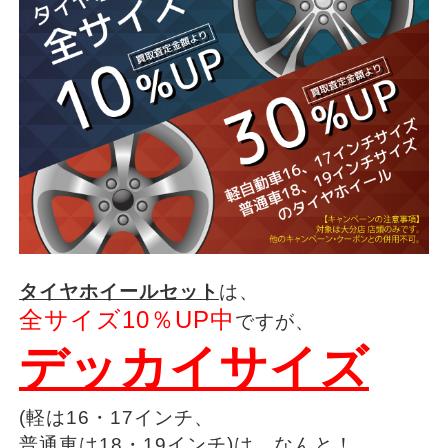
タイヤホイールセット
は、
全サイズ10％UP中
ですが、
デッカイサイズ
(軽は16・17インチ、
普通車は18・19インチ)は、なんと！