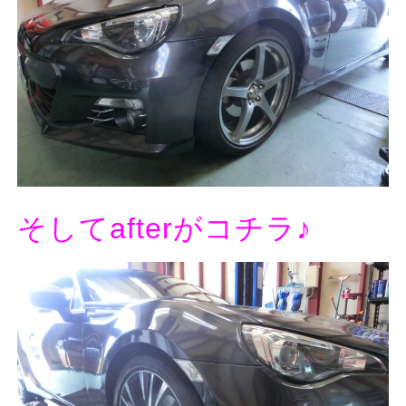
そしてafterがコチラ♪