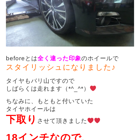
beforeとは
全く違った印象
のホイールで
スタイリッシュになりました♪
タイヤもバリ山ですので
しばらくは走れます（*^_^*）
ちなみに、もともと付いていた
タイヤホイールは
下取り
させて頂きました
18インチなので、