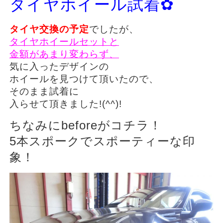
タイヤホイール試着✿
タイヤ交換の予定
でしたが、
タイヤホイールセットと
金額があまり変わらず、
気に入ったデザインの
ホイールを見つけて頂いたので、
そのまま試着に
入らせて頂きました!(^^)!
ちなみにbeforeがコチラ！
5本スポークでスポーティーな印
象！