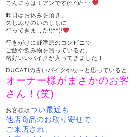
こんにちは！アンです(^.^)/~~~
昨日はお休みを頂き、
久しぶりのいのししに
行ってきました!(^^)!
行きがけに野津原のコンビニで
ご飯や飲み物を買っていると、
格好いいバイクが入ってきました！
DUCATIの古いバイクやな～と思っていると
オーナー様がまさかのお客
さん！(笑)
つい最近も
お客様は
他店商品のお取り寄せで
ご来店され、