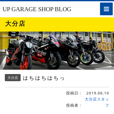
toggle
UP GARAGE SHOP BLOG
naviga
大分店
はちはちはちっ
大分店
投稿日：
2019.06.10
大分店スタッ
投稿者：
フ