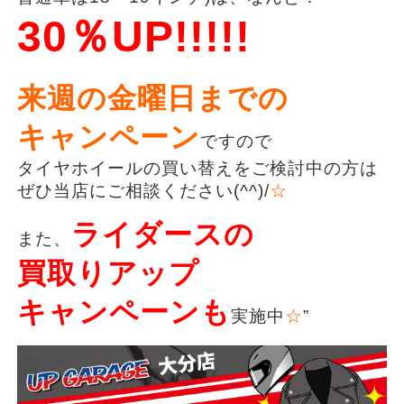
30％UP!!!!!
来週の金曜日までの
キャンペーン
ですので
タイヤホイールの買い替えをご検討中の方は
ぜひ当店にご相談ください(^^)/
☆
ライダースの
また、
買取りアップ
キャンペーンも
実施中
☆
”