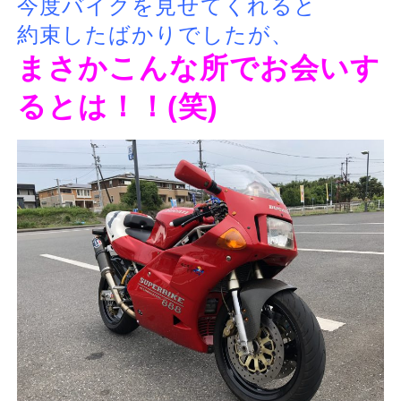
今度バイクを見せてくれると
約束したばかりでしたが、
まさかこんな所でお会いす
るとは！！(笑)