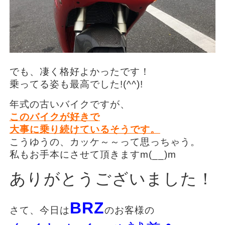
でも、凄く格好よかったです！
乗ってる姿も最高でした!(^^)!
年式の古いバイクですが、
このバイクが好きで
大事に乗り続けているそうです。
こうゆうの、カッケ～～って思っちゃう。
私もお手本にさせて頂きますm(__)m
ありがとうございました！
BRZ
さて、今日は
のお客様の