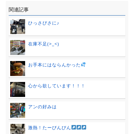
関連記事
ひっさびさに♪
在庫不足(>_<)
お手本にはならんかった
心から欲しています！！！
アンの好みは
激熱！たーびんびん