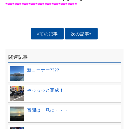
*******************************
«前の記事
次の記事»
関連記事
新コーナー????
やっっっと完成！
百聞は一見に・・・