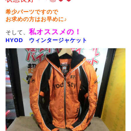
希少パーツですので
お求めの方はお早めに♪
私オススメの！
そして、
HYOD ウィンタージャケット