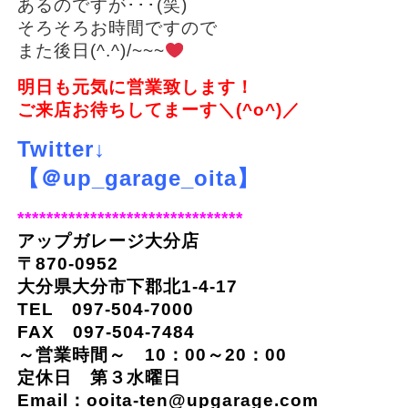
あるのですが･･･(笑)
そろそろお時間ですので
また後日(^.^)/~~~
明日も元気に営業致します！
ご来店お待ちしてまーす＼(^o^)／
Twitter↓
【＠up_garage_oita】
*******************************
アップガレージ大分店
〒870-0952
大分県大分市下郡北1-4-17
TEL 097-504-7000
FAX 097-504-7484
～営業時間～ 10：00～20：00
定休日 第３水曜日
Email：
ooita-ten@upgarage.com