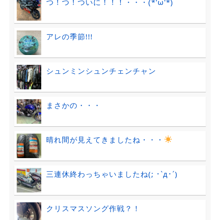
つ！つ！ついに！！！・・・(*'ω'*)
アレの季節!!!
シュンミンシュンチェンチャン
まさかの・・・
晴れ間が見えてきましたね・・・
三連休終わっちゃいましたね(; ･`д･´)
クリスマスソング作戦？！