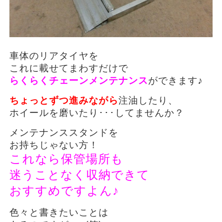
車体のリアタイヤを
これに載せてまわすだけで
らくらくチェーンメンテナンス
ができます♪
ちょっとずつ進みながら
注油したり、
ホイールを磨いたり･･･してませんか？
メンテナンススタンドを
お持ちじゃない方！
これなら保管場所も
迷うことなく収納できて
おすすめですよん♪
色々と書きたいことは