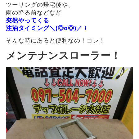
ツーリングの帰宅後や、
雨の降る前などなど
突然やってくる
注油タイミング
＼(◎o◎)／！
そんな時にあると便利なの！コレ！
メンテナンスローラー！