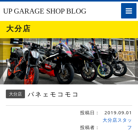
toggle
UP GARAGE SHOP BLOG
naviga
大分店
パネェモコモコ
大分店
投稿日：
2019.09.01
大分店スタッ
投稿者：
フ