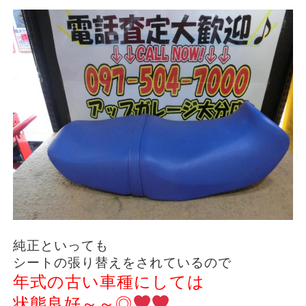
純正といっても
シートの張り替えをされているので
年式の古い車種にしては
状態良好～～◎