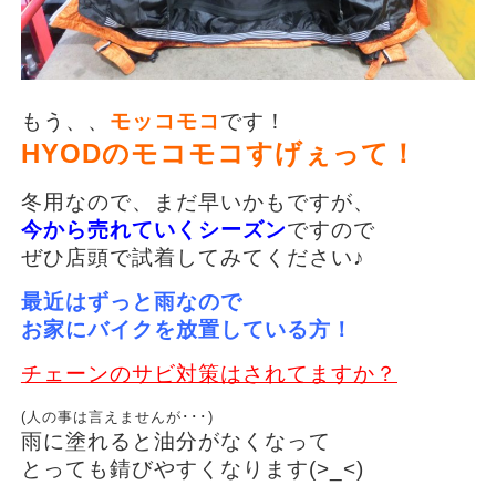
もう、、
モッコモコ
です！
HYODのモコモコすげぇって！
冬用なので、まだ早いかもですが、
今から売れていくシーズン
ですので
ぜひ店頭で試着してみてください♪
最近はずっと雨なので
お家にバイクを放置している方！
チェーンのサビ対策はされてますか？
(人の事は言えませんが･･･)
雨に塗れると油分がなくなって
とっても錆びやすくなります(>_<)