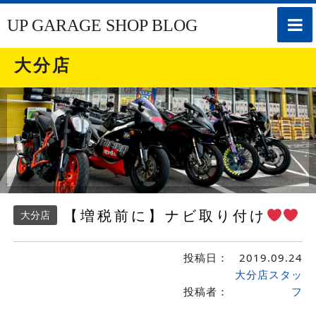
toggle
UP GARAGE SHOP BLOG
naviga
大分店
【増税前に】ナビ取り付け
大分店
投稿日：
2019.09.24
大分店スタッ
投稿者：
フ