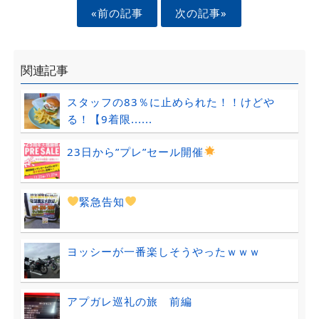
«前の記事
次の記事»
関連記事
スタッフの83％に止められた！！けどや
る！【9着限......
23日から”プレ”セール開催
緊急告知
ヨッシーが一番楽しそうやったｗｗｗ
アプガレ巡礼の旅 前編