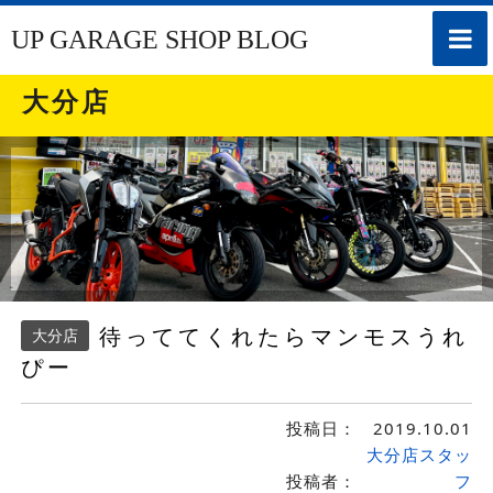
toggle
UP GARAGE SHOP BLOG
naviga
大分店
待っててくれたらマンモスうれ
大分店
ぴー
投稿日：
2019.10.01
大分店スタッ
投稿者：
フ