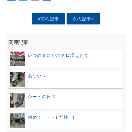
«前の記事
次の記事»
関連記事
いつのまにかホクロ増えたな
あつい～
シートの日？
初めて・・・( *´艸｀)