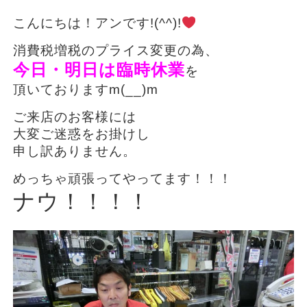
こんにちは！アンです!(^^)!
消費税増税のプライス変更の為、
今日・明日は臨時休業
を
頂いておりますm(__)m
ご来店のお客様には
大変ご迷惑をお掛けし
申し訳ありません。
めっちゃ頑張ってやってます！！！
ナウ！！！！