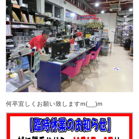
何卒宜しくお願い致しますm(__)m