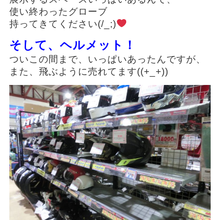
使い終わったグローブ
持ってきてください(/_;)
そして、ヘルメット！
ついこの間まで、いっぱいあったんですが、
また、飛ぶように売れてます((+_+))