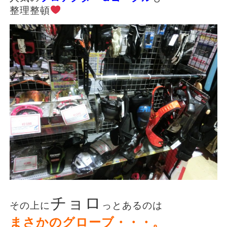
整理整頓
チョロ
その上に
っとあるのは
まさかのグローブ・・・。