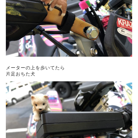
メーターの上を歩いてたら
片足おちた犬