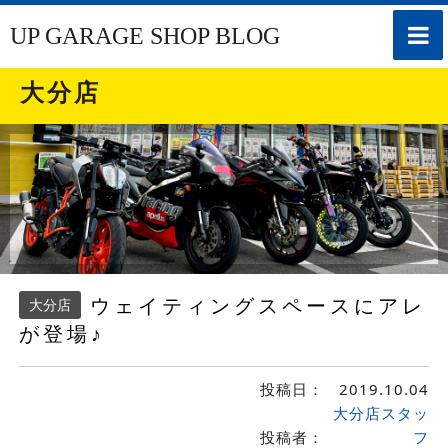
toggle
UP GARAGE SHOP BLOG
naviga
大分店
ウェイティングスペースにアレ
大分店
が登場♪
投稿日：
2019.10.04
大分店スタッ
投稿者：
フ