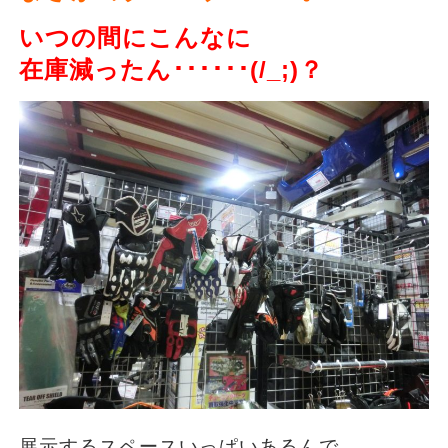
いつの間にこんなに
在庫減ったん･･････(/_;)？
展示するスペースいっぱいあるんで、