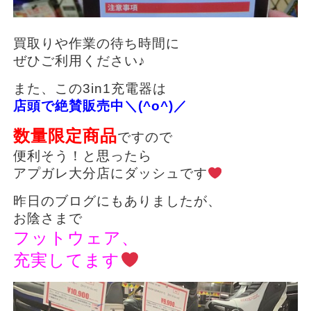
買取りや作業の待ち時間に
ぜひご利用ください♪
また、この3in1充電器は
店頭で絶賛販売中＼(^o^)／
数量限定商品
ですので
便利そう！と思ったら
アプガレ大分店にダッシュです
昨日のブログにもありましたが、
お陰さまで
フットウェア、
充実してます