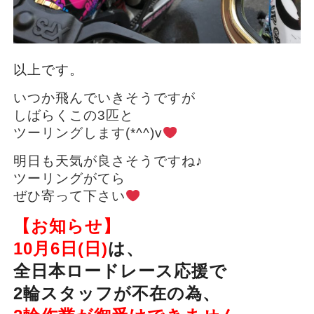
以上です。
いつか飛んでいきそうですが
しばらくこの3匹と
ツーリングします(*^^)v
明日も天気が良さそうですね♪
ツーリングがてら
ぜひ寄って下さい
【お知らせ】
10月6日(日)
は、
全日本ロードレース応援で
2輪スタッフが不在の為、