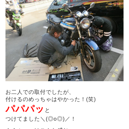
お二人での取付でしたが、
付けるのめっちゃはやかった！(笑)
パパパッ
と
つけてました＼(◎o◎)／！