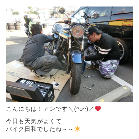
こんにちは！アンです＼(^o^)／
今日も天気がよくて
バイク日和でしたね～～