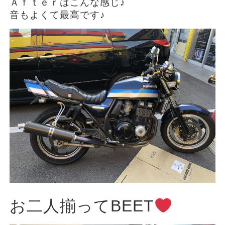
Ａｆｔｅｒはこんな感じ♪
音もよくて最高です♪
お二人揃ってBEET