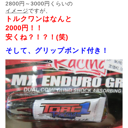
2800円～3000円くらいの
イメージ
ですが、
トルクワンはなんと
2000円！！
安くね？！？！(笑)
そして、グリップボンド付き！