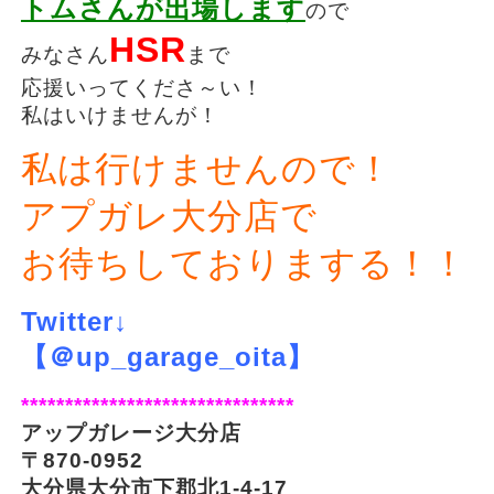
トムさんが出場します
ので
HSR
みなさん
まで
応援いってくださ～い！
私はいけませんが！
私は行けませんので！
アプガレ大分店で
お待ちしておりまする！！
Twitter↓
【＠up_garage_oita】
*******************************
アップガレージ大分店
〒870-0952
大分県大分市下郡北1-4-17