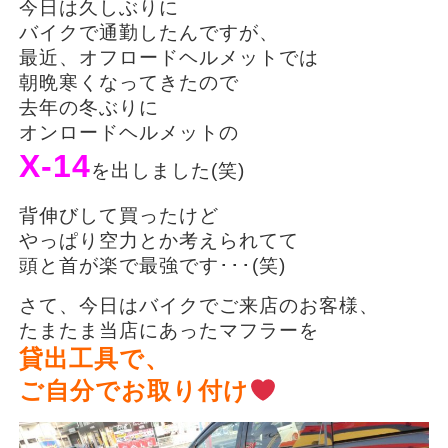
今日は久しぶりに
バイクで通勤したんですが、
最近、オフロードヘルメットでは
朝晩寒くなってきたので
去年の冬ぶりに
オンロードヘルメットの
X-14
を出しました(笑)
背伸びして買ったけど
やっぱり空力とか考えられてて
頭と首が楽で最強です･･･(笑)
さて、今日はバイクでご来店のお客様、
たまたま当店にあったマフラーを
貸出工具で、
ご自分でお取り付け