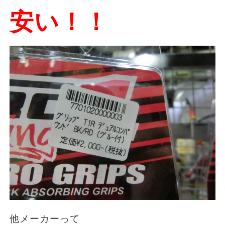
安い！！
他メーカーって