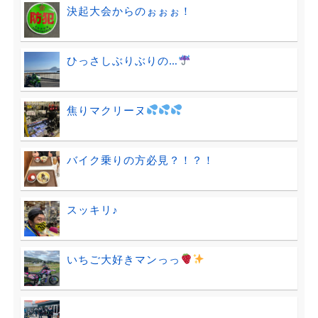
決起大会からのぉぉぉ！
ひっさしぶりぶりの…
焦りマクリーヌ
バイク乗りの方必見？！？！
スッキリ♪
いちご大好きマンっっ