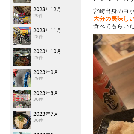
2023年12月
宮崎出身のヨ
29件
大分の美味し
食べてもらい
2023年11月
28件
2023年10月
29件
2023年9月
29件
2023年8月
30件
2023年7月
30件