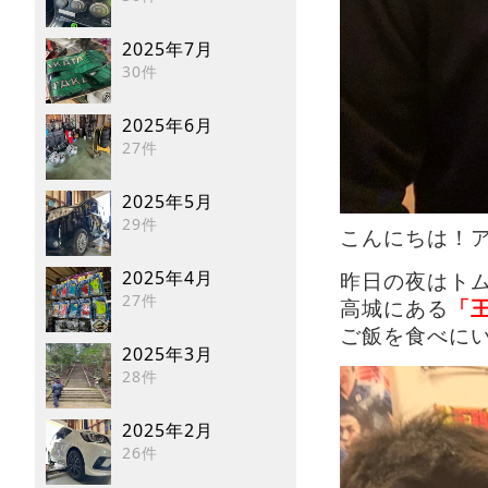
2025年7月
30件
2025年6月
27件
2025年5月
29件
こんにちは！アン
2025年4月
昨日の夜はト
27件
高城にある
「
ご飯を食べに
2025年3月
28件
2025年2月
26件