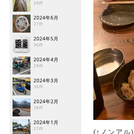
29件
2024年6月
27件
2024年5月
30件
2024年4月
29件
2024年3月
30件
2024年2月
28件
2024年1月
27件
(↑ノンアル)