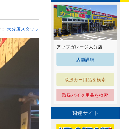
者：
大分店スタッフ
アップガレージ大分店
店舗詳細
取扱カー用品を検索
取扱バイク用品を検索
関連サイト