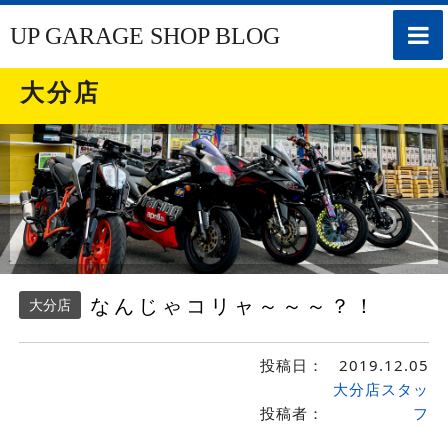
toggle
UP GARAGE SHOP BLOG
naviga
大分店
なんじゃコリャ～～～？！
大分店
投稿日：
2019.12.05
大分店スタッ
投稿者：
フ