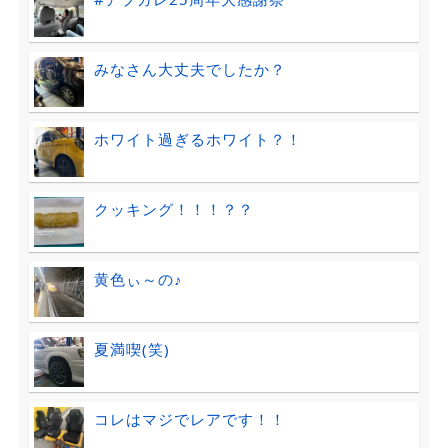
みなさん大丈夫でしたか？
ホワイト過ぎるホワイト？！
クッキング！！！？？
黄色ぃ～の♪
夏満喫(笑)
コレはマジでレアです！！