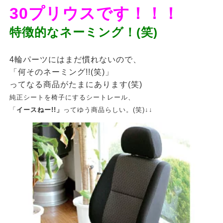
30プリウスです！！！
特徴的なネーミング！(笑)
4輪パーツにはまだ慣れないので、
「何そのネーミング!!(笑)」
ってなる商品がたまにあります(笑)
純正シートを椅子にするシートレール、
「
イースねー!!」
ってゆう商品らしい。(笑)↓↓