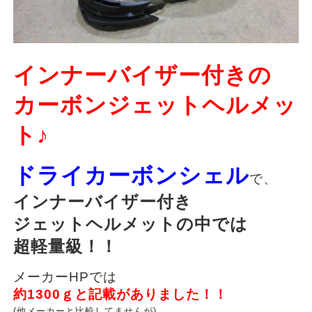
インナーバイザー付きの
カーボンジェットヘルメッ
ト♪
ドライカーボンシェル
で、
インナーバイザー付き
ジェットヘルメットの中では
超軽量級！！
メーカーHPでは
約1300ｇと記載がありました！！
(他メーカーと比較してませんが)