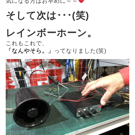
気になる方はお早めに～～
そして次は･･･(笑)
レインボーホーン。
これもこれで、
「なんやそら。」
ってなりました(笑)