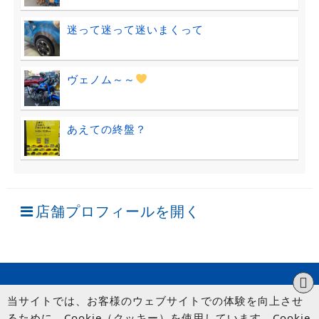
迷って迷って迷いまくって
ヴェノム～～
あえての終盤？
店舗プロフィールを開く
当サイトでは、お客様のウェブサイトでの体験を向上させ
るために、Cookie（クッキー）を使用しています。Cookie