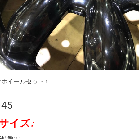
ホイールセット♪
+45
サイズ♪
が特徴で