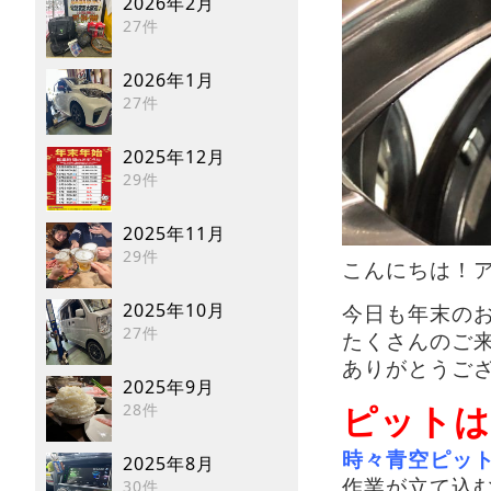
2026年2月
27件
2026年1月
27件
2025年12月
29件
2025年11月
29件
こんにちは！アン
2025年10月
今日も年末の
27件
たくさんのご
ありがとうござ
2025年9月
28件
ピットは
時々青空ピッ
2025年8月
30件
作業が立て込む一