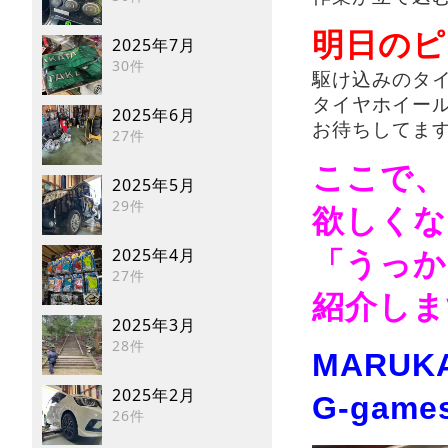
明日のピ
2025年7月
30件
駆け込みのタ
タイヤホイー
2025年6月
お待ちしてます＼
27件
ここで、
2025年5月
29件
欲しくな
2025年4月
「うっか
27件
紹介しま
2025年3月
28件
MARUKA
2025年2月
G-game
26件