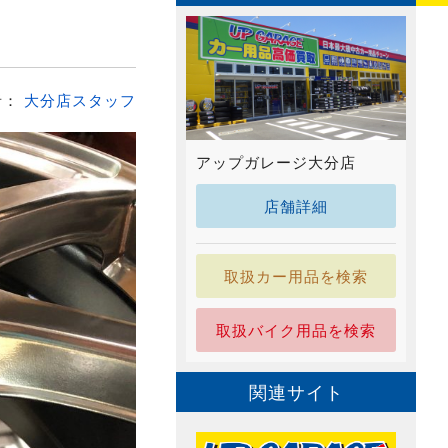
だ
者：
大分店スタッフ
アップガレージ大分店
店舗詳細
取扱カー用品を検索
取扱バイク用品を検索
関連サイト