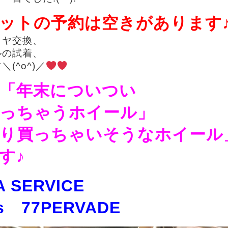
ットの予約は空きがあります
イヤ交換、
ルの試着、
(^o^)／
「年末についつい
っちゃうホイール」
り買っちゃいそうなホイール
す♪
 SERVICE
s 77PERVADE