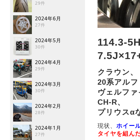
29件
2024年6月
27件
114.3-5
2024年5月
30件
7.5J×17
2024年4月
29件
クラウン、
20系アル
2024年3月
30件
ヴェルファ
CH-R、
2024年2月
プリウスα
28件
現状、
ホイー
2024年1月
タイヤを組ん
27件