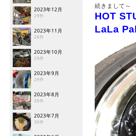
続きまして～
2023年12月
HOT ST
29件
LaLa Pa
2023年11月
28件
2023年10月
29件
2023年9月
29件
2023年8月
30件
2023年7月
30件