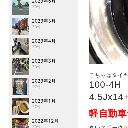
2023年6月
29件
2023年5月
30件
2023年4月
29件
2023年3月
30件
こちらはタイヤ
2023年2月
100-4H
27件
4.5Jx14
2023年1月
27件
軽自動車
2022年12月
29件
丸いスポーク