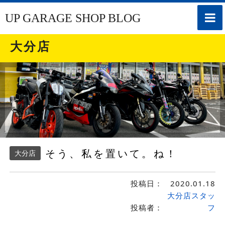
toggle
UP GARAGE SHOP BLOG
naviga
大分店
そう、私を置いて。ね！
大分店
投稿日：
2020.01.18
大分店スタッ
投稿者：
フ