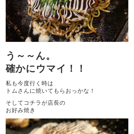
う～～ん。
確かにウマイ！！
私も今度行く時は
トムさんに焼いてもらおっかな！
そしてコチラが店長の
お好み焼き