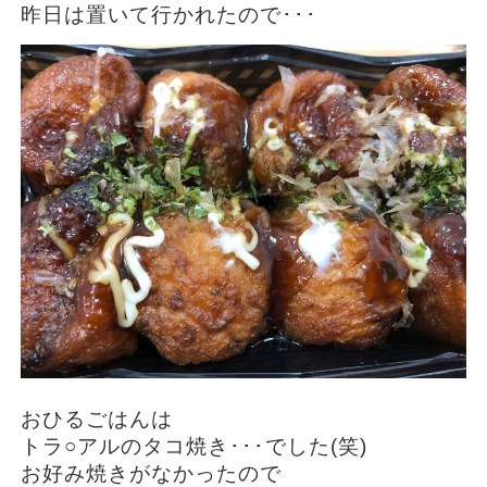
昨日は置いて行かれたので･･･
おひるごはんは
トラ○アルのタコ焼き･･･でした(笑)
お好み焼きがなかったので