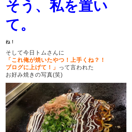
そう、私を置い
て。
ね！
そして今日トムさんに
「これ俺が焼いたやつ！上手くね？！
ブログに上げて！」
って言われた
お好み焼きの写真(笑)