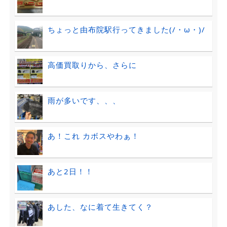
ちょっと由布院駅行ってきました(/・ω・)/
高価買取りから、さらに
雨が多いです、、、
あ！これ カボスやわぁ！
あと2日！！
あした、なに着て生きてく？