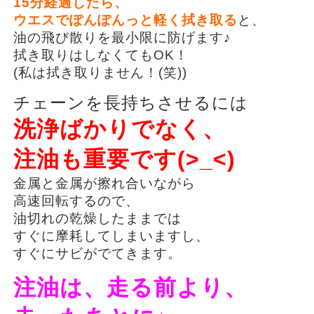
15分経過したら、
ウエスでぽんぽんっと軽く拭き取る
と、
油の飛び散りを最小限に防げます♪
拭き取りはしなくてもOK！
(私は拭き取りません！(笑))
チェーンを長持ちさせるには
洗浄ばかりでなく、
注油も重要です(>_<)
金属と金属が擦れ合いながら
高速回転するので、
油切れの乾燥したままでは
すぐに摩耗してしまいますし、
すぐにサビがでてきます。
注油は、走る前より、