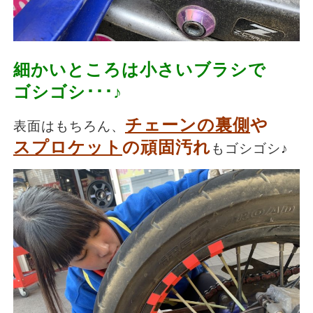
細かいところは小さいブラシで
ゴシゴシ･･･♪
チェーンの裏側
や
表面はもちろん、
スプロケット
の頑固汚れ
もゴシゴシ♪