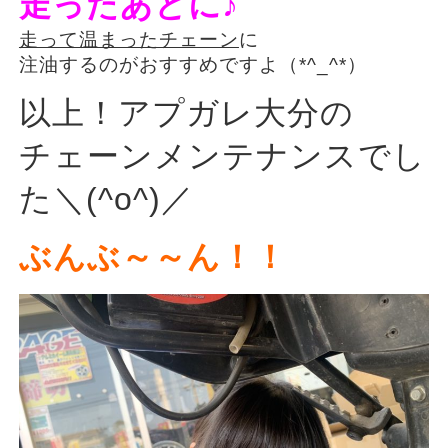
走ったあとに♪
走って温まったチェーン
に
注油するのがおすすめですよ（*^_^*）
以上！アプガレ大分の
チェーンメンテナンスでし
た＼(^o^)／
ぶんぶ～～ん！！