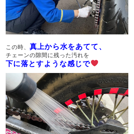
真上から水をあてて、
この時、
チェーンの隙間に残った汚れを
下に落とすような感じで