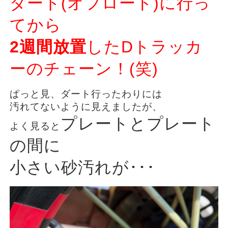
ダート(オフロード)に行っ
てから
2週間放置
したDトラッカ
ーのチェーン！(笑)
ぱっと見、ダート行ったわりには
汚れてないように見えましたが、
プレートとプレート
よく見ると
の間に
小さい砂汚れが･･･