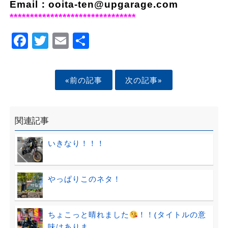
Email：ooita-ten@upgarage.com
*******************************
Facebook
Twitter
Email
Share
«前の記事
次の記事»
関連記事
いきなり！！！
やっぱりこのネタ！
ちょこっと晴れました
！！(タイトルの意
味はありま......