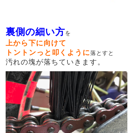
裏側の細い方
を
上から下に向けて
トントンっと叩くように
落とすと
汚れの塊が落ちていきます。