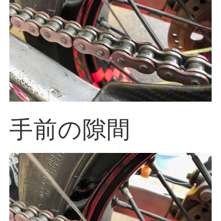
手前の隙間