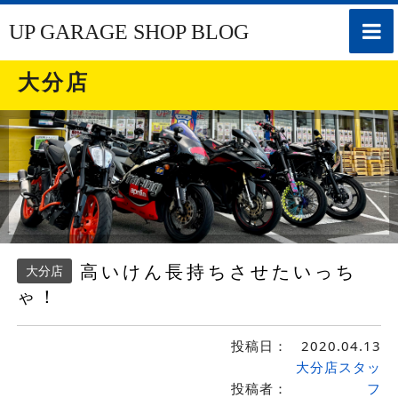
toggle
UP GARAGE SHOP BLOG
naviga
大分店
高いけん長持ちさせたいっち
大分店
ゃ！
投稿日：
2020.04.13
大分店スタッ
投稿者：
フ