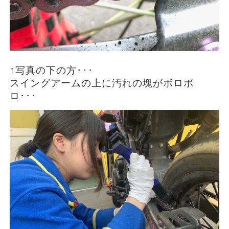
↑写真の下の方･･･
スイングアームの上に汚れの塊がボロボ
ロ･･･