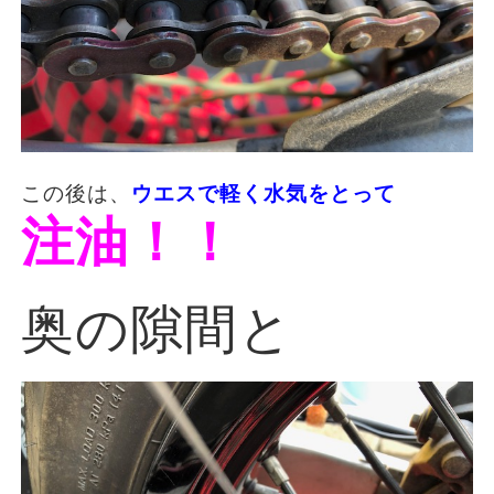
この後は、
ウエスで軽く水気をとって
注油！！
奥の隙間と