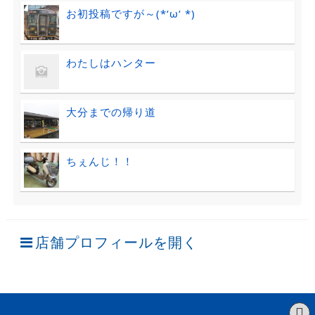
お初投稿ですが～(*‘ω‘ *)
わたしはハンター
大分までの帰り道
ちぇんじ！！
店舗プロフィールを開く