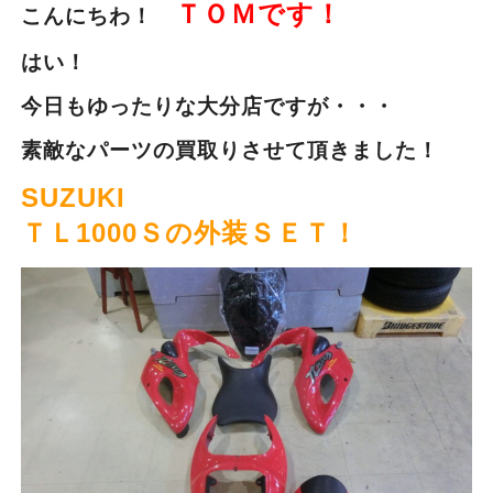
ＴＯＭです！
こんにちわ！
はい！
今日もゆったりな大分店ですが・・・
素敵なパーツの買取りさせて頂きました！
SUZUKI
ＴＬ1000Ｓの外装ＳＥＴ！