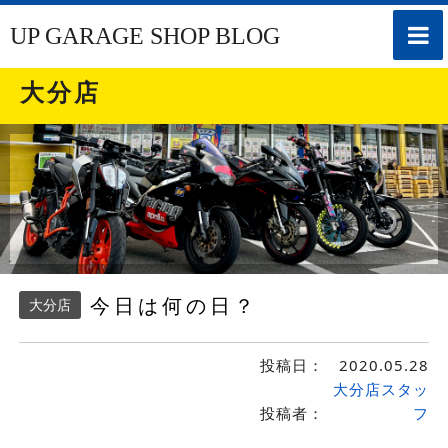
toggle
UP GARAGE SHOP BLOG
naviga
大分店
今日は何の日？
大分店
投稿日：
2020.05.28
大分店スタッ
投稿者：
フ