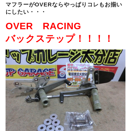
マフラーがOVERならやっぱりコレもお揃い
にしたい・・・
OVER RACING
バックステップ！！！！