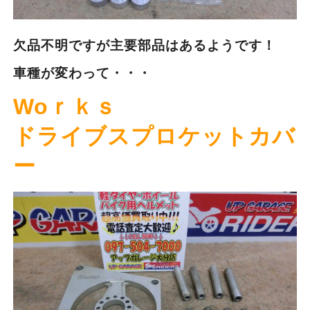
欠品不明ですが主要部品はあるようです！
車種が変わって・・・
Woｒｋｓ
ドライブスプロケットカバ
ー