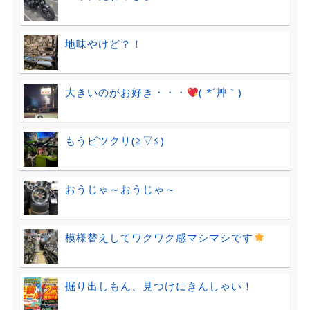
地味やけど？！
大きいのがお好き・・・
( *´艸｀)
もうビツクリ(≧▽≦)
おうじゃ～おうじゃ～
模様替えしてワクワク感マシマシです
掘り出しもん、見つけにきんしゃい！