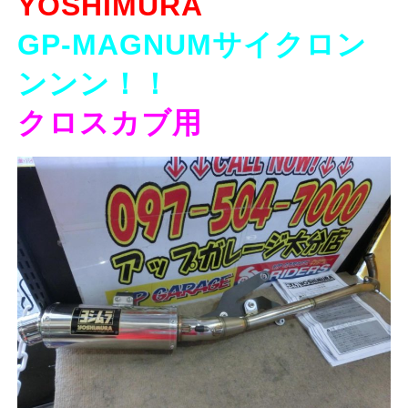
YOSHIMURA
GP-MAGNUMサイクロン
ンンン！！
クロスカブ用