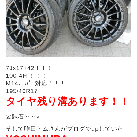
7Jx17+42！！！
100-4H ！！！
M14ﾃｰﾊﾟｰ対応！！！
195/40R17
タイヤ残り溝あります！！
要試着～～♪
そして昨日トムさんがブログでupしていた