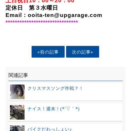
土日祝日10：00～20：00
定休日 第３水曜日
Email：ooita-ten@upgarage.com
*******************************
«前の記事
次の記事»
関連記事
クリスマスソング作戦？！
ナイス！週末！(*´▽｀*)
バイクだわっしょい♪