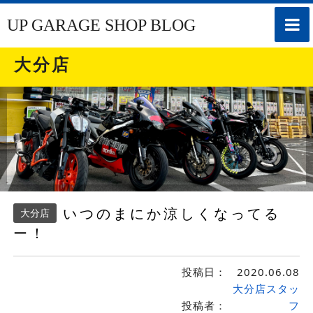
toggle
UP GARAGE SHOP BLOG
naviga
大分店
いつのまにか涼しくなってる
大分店
ー！
投稿日：
2020.06.08
大分店スタッ
投稿者：
フ