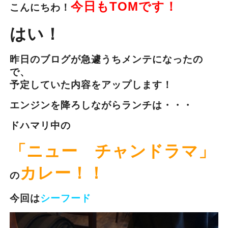
今日もTOMです！
こんにちわ！
はい！
昨日のブログが急遽うちメンテになったの
で、
予定していた内容をアップします！
エンジンを降ろしながらランチは・・・
ドハマリ中の
「ニュー チャンドラマ」
カレー！！
の
今回は
シーフード