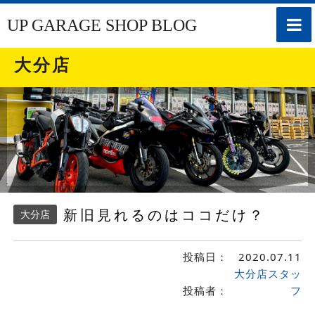
toggle
UP GARAGE SHOP BLOG
naviga
大分店
新旧見れるのはココだけ？
大分店
投稿日：
2020.07.11
大分店スタッ
投稿者：
フ