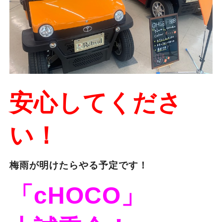
安心してくださ
い！
梅雨が明けたらやる予定です！
「cHOCO」