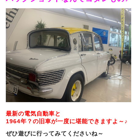
最新の電気自動車と
1964年？の旧車が一度に堪能できますよ～♪
ぜひ遊びに行ってみてくださいね～