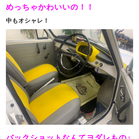
めっちゃかわいいの！！
中もオシャレ！
バックショットなんてヨダレもの♪