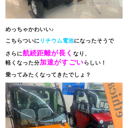
めっちゃかわいい♪
こちらついに
リチウム電池
になったそうで
航続距離が長く
さらに
なり、
加速がすごい
軽くなった分
らしい！
乗ってみたくなってきたでしょ？