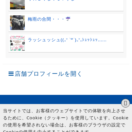
梅雨の合間・・・
ラッシュッシュ((꜆꜄ ˙꒳˙)꜆꜄꜆ｼｭｯｼｭｯ......
店舗プロフィールを開く
当サイトでは、お客様のウェブサイトでの体験を向上させ
るために、Cookie（クッキー）を使用しています。Cookie
の使用を希望されない場合は、お客様のブラウザの設定で
Cookieの使用を中止することができます。