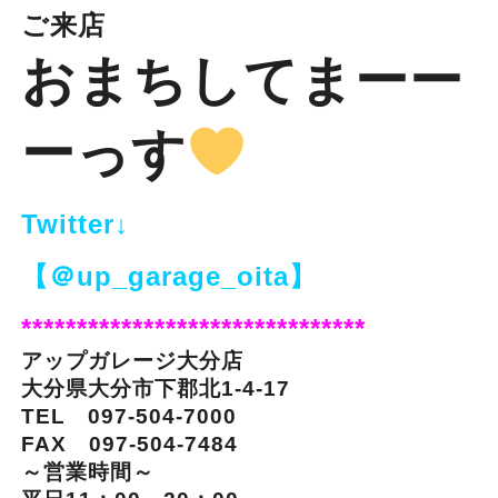
ご来店
おまちし
てまーー
ーっす
Twitter↓
【＠up_garage_oita】
*******************************
アップガレージ大分店
大分県大分市下郡北1-4-17
TEL 097-504-7000
FAX 097-504-7484
～営業時間～