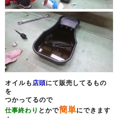
オイルも
店頭
にて販売してるもの
を
つかってるので
簡単
仕事終わり
とかで
にできます