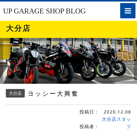
toggle
UP GARAGE SHOP BLOG
naviga
大分店
ヨッシー大興奮
大分店
投稿日：
2020.12.08
大分店スタッ
投稿者：
フ