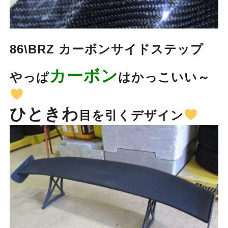
86\BRZ カーボンサイドステップ
カーボン
やっぱ
はかっこいい～
ひときわ
目を引くデザイン