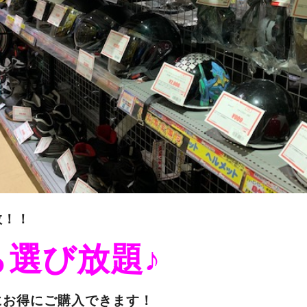
数！！
ら選び放題♪
にお得にご購入できます！