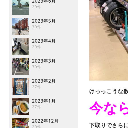
2023年6月
29件
2023年5月
30件
2023年4月
29件
2023年3月
30件
2023年2月
27件
けっっこうな
2023年1月
今な
27件
2022年12月
下取りでさら
29件