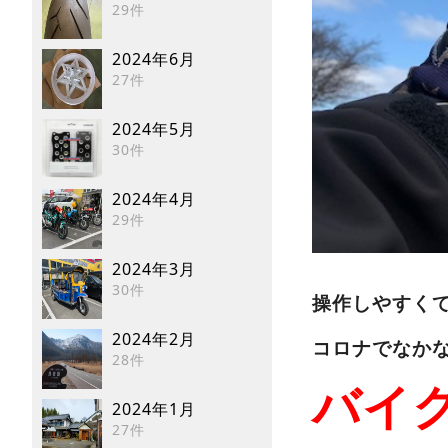
29件
2024年6月
27件
2024年5月
30件
2024年4月
29件
2024年3月
30件
操作しやすく
2024年2月
コロナでなか
28件
バイ
2024年1月
27件