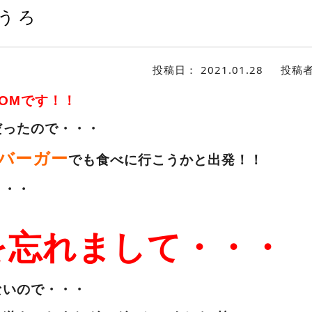
うろ
投稿日：
2021.01.28
投稿
TOMです！！
だったので・・・
バーガー
でも食べに行こうかと出発！！
・・・
を忘れまして・・・
ないので・・・