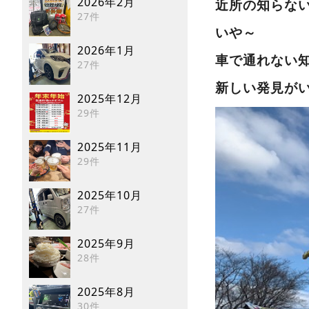
2026年2月
近所の知らない
27件
いや～
2026年1月
車で通れない
27件
新しい発見が
2025年12月
29件
2025年11月
29件
2025年10月
27件
2025年9月
28件
2025年8月
30件