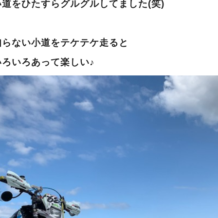
道をひたすらグルグルしてました(笑)
知らない小道をテケテケ走ると
いろいろあって楽しい♪