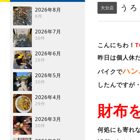
うろ
大分店
2026年8月
6件
2026年7月
30件
こんにちわ！
2026年6月
昨日は個人休
28件
ハン
バイクで
2026年5月
30件
したんですが
2026年4月
29件
財布
2026年3月
30件
何処にも寄れ