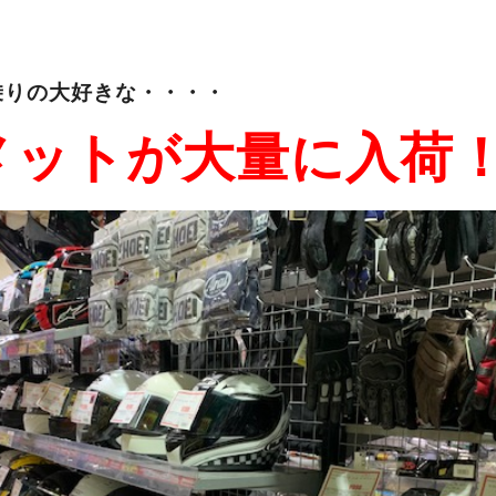
乗りの大好きな・・・・
メットが大量に入荷