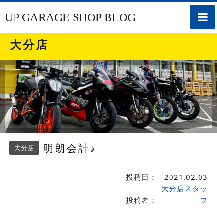
toggle
UP GARAGE SHOP BLOG
naviga
大分店
明朗会計♪
大分店
投稿日：
2021.02.03
大分店スタッ
投稿者：
フ