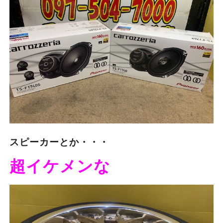
スピーカーとか・・・
超イケメンな