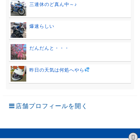
三連休のど真ん中～♪
爆速らしい
だんだんと・・・
昨日の天気は何処へやら
店舗プロフィールを開く