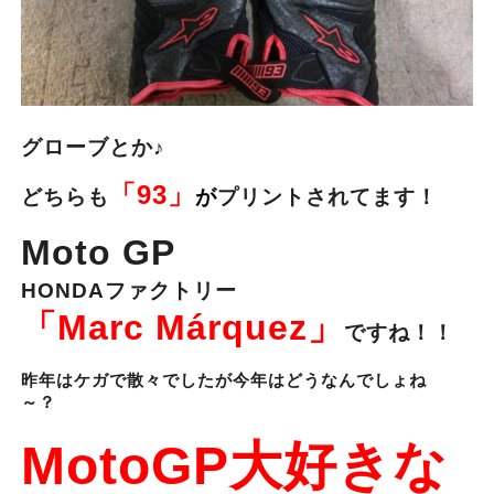
グローブとか♪
「93」
どちらも
が
プリントされてます！
Moto GP
HONDAファクトリー
「Marc Márquez」
ですね！！
昨年はケガで散々でしたが今年はどうなんでしょね
～？
MotoGP大好きな