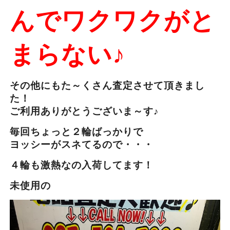
んでワクワクがと
まらない♪
その他にもた～くさん査定させて頂きまし
た！
ご利用ありがとうございま～す♪
毎回ちょっと２輪ばっかりで
ヨッシーがスネてるので・・・
４輪も激熱なの入荷してます！
未使用の