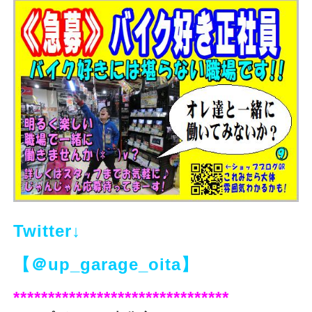
Twitter↓
【＠up_garage_oita】
*******************************