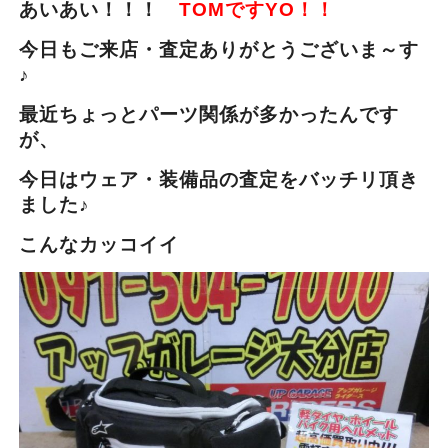
あいあい！！！
TOMですYO！！
今日もご来店・査定ありがとうございま～す
♪
最近ちょっとパーツ関係が多かったんです
が、
今日はウェア・装備品の査定をバッチリ頂き
ました♪
こんなカッコイイ