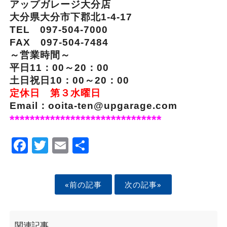
アップガレージ大分店
大分県大分市下郡北1-4-17
TEL 097-504-7000
FAX 097-504-7484
～営業時間～
平日11：00～20：00
土日祝日10：00～20：00
定休日 第３水曜日
Email：ooita-ten@upgarage.com
******************************
Facebook
Twitter
Email
Share
«前の記事
次の記事»
関連記事