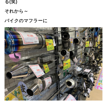
る(笑)
それから～
バイクのマフラーに