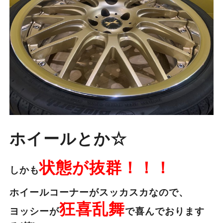
ホイールとか☆
状態が抜群！！！
しかも
ホイールコーナーがスッカスカなので、
狂喜乱舞
ヨッシーが
で喜んでおります