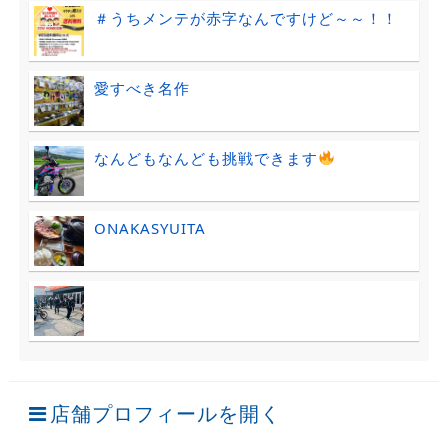
＃うちメンテが赤字なんですけど～～！！
愛すべき名作
なんどもなんども挑戦できます
ONAKASYUITA
店舗プロフィールを開く