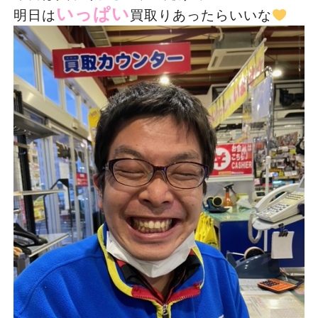
いっぱい
明日は
買取りあったらいいな