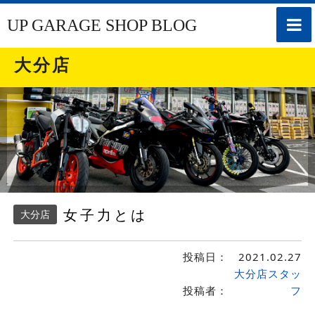
toggle
UP GARAGE SHOP BLOG
naviga
大分店
女子力とは
大分店
投稿日：
2021.02.27
大分店スタッ
投稿者：
フ