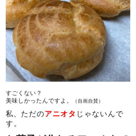
すごくない？
美味しかったんですよ。
（自画自賛）
私、ただの
アニオタ
じゃないんで
す。